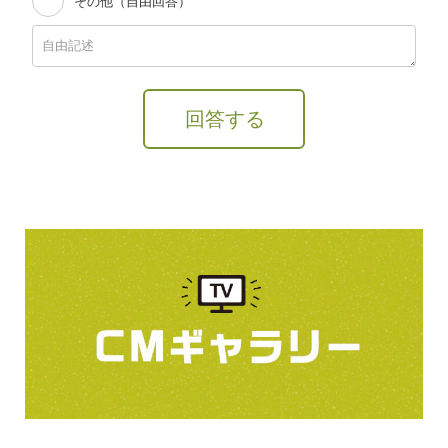
その他（自由回答）
回答する