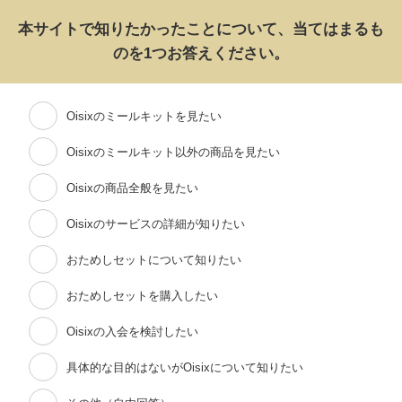
本サイトで知りたかったことについて、当てはまるも
のを1つお答えください。
Oisixのミールキットを見たい
Oisixのミールキット以外の商品を見たい
Oisixの商品全般を見たい
Oisixのサービスの詳細が知りたい
おためしセットについて知りたい
おためしセットを購入したい
Oisixの入会を検討したい
具体的な目的はないがOisixについて知りたい