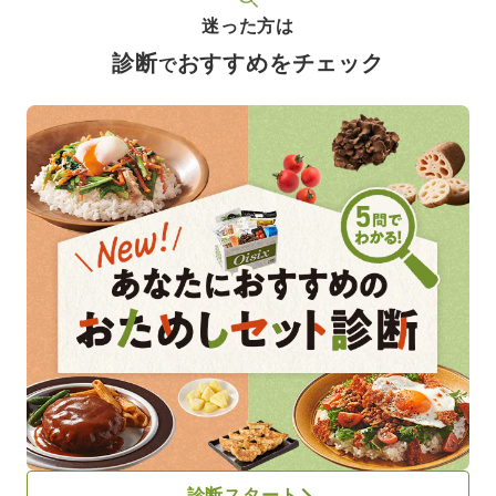
迷った方は
診断
おすすめをチェック
で
診断スタート