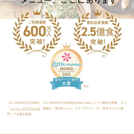
※1 2025年1月1日時点
※2 2026年2月16日時点のKit Oisixシリーズ累計出荷数
※３
「
リトル・ママフェスタ
」開催の「第1回リトル・ママ アワード」の「育児サービス部
門」で大賞を受賞。