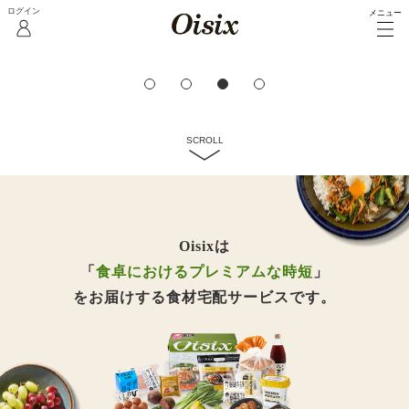
メニュー
3日分/5日分のレシピと食材の
宅配セット
おためしセットを見る
SCROLL
Oisixは
「
食卓におけるプレミアムな時短
」
をお届けする食材宅配サービスです。