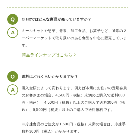
Q
Oisixではどんな商品が売っていますか？
ミールキットや惣菜、青果、加工食品、お菓子など、通常のス
A
ーパーマーケットで取り扱いのある食品を中心に販売していま
す。
商品ラインナップはこちら
Q
送料はどれくらいかかりますか？
購入金額によって変わります。例えば本州にお住いの定期会員
A
のお客さまの場合、4,500円（税抜）未満のご購入で送料600
円（税込）、4,500円（税抜）以上のご購入で送料300円（税
込）、6,500円（税抜）以上のご購入で送料無料です。
※冷凍食品のご注文が1,600円（税抜）未満の場合は、冷凍手
数料300円（税込）がかかります。