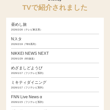
TVで紹介されました
昼めし旅
2026/2/26（テレビ東京系）
Nスタ
2026/2/19（TBS系列）
NIKKEI NEWS NEXT
2026/1/29（BS放送）
めざましどようび
2026/1/17（フジテレビ系列）
ミキティダイニング
2026/1/17（フジテレビ系列）
FNN Live News α
2026/1/15（フジテレビ系列）