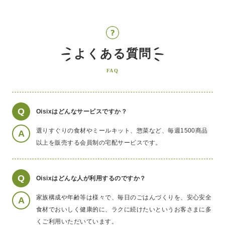
よくある質問
FAQ
Q
Oisixはどんなサービスですか？
選りすぐりの食材やミールキット、惣菜など、毎週1500商品
A
以上を販売する会員制の宅配サービスです。
Q
Oisixはどんな人が利用するのですか？
家族構成や年齢等は様々で、毎日のごはんづくりを、安心安全
A
食材でおいしく健康的に、ラクに続けたいというお客さまに多
くご利用いただいています。