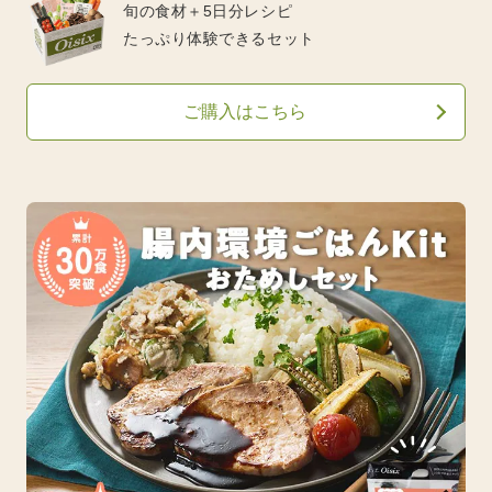
旬の食材＋5日分レシピ
たっぷり体験できるセット
ご購入はこちら