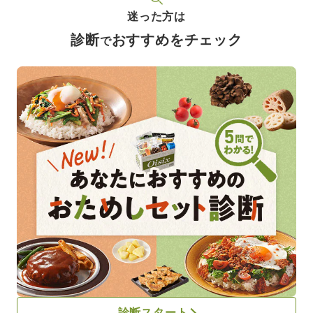
迷った方は
診断
おすすめをチェック
で
診断スタート