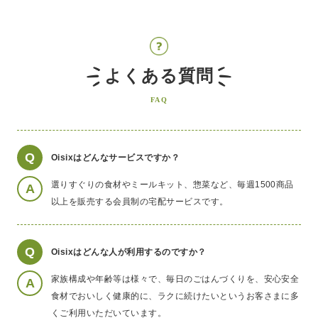
よくある質問
FAQ
Q
Oisixはどんなサービスですか？
選りすぐりの食材やミールキット、惣菜など、毎週1500商品
A
以上を販売する会員制の宅配サービスです。
Q
Oisixはどんな人が利用するのですか？
家族構成や年齢等は様々で、毎日のごはんづくりを、安心安全
A
食材でおいしく健康的に、ラクに続けたいというお客さまに多
くご利用いただいています。