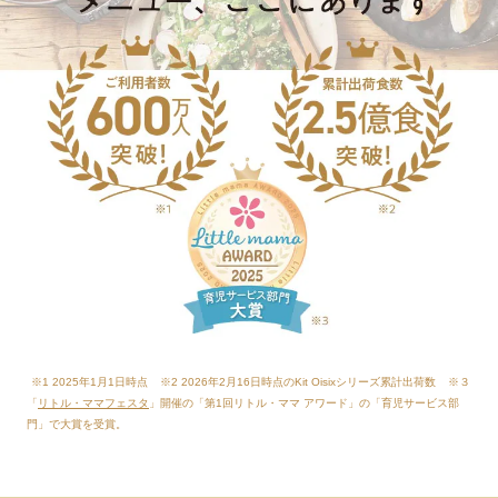
※1 2025年1月1日時点
※2 2026年2月16日時点のKit Oisixシリーズ累計出荷数
※３
「
リトル・ママフェスタ
」開催の「第1回リトル・ママ アワード」の「育児サービス部
門」で大賞を受賞。