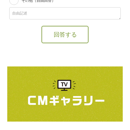
その他（自由回答）
回答する