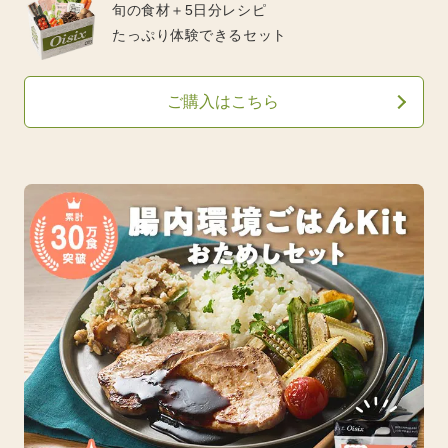
旬の食材＋5日分レシピ
たっぷり体験できるセット
ご購入はこちら