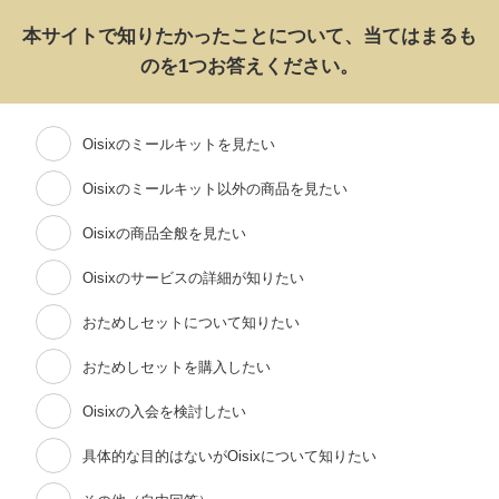
本サイトで知りたかったことについて、当てはまるも
のを1つお答えください。
Oisixのミールキットを見たい
Oisixのミールキット以外の商品を見たい
Oisixの商品全般を見たい
Oisixのサービスの詳細が知りたい
おためしセットについて知りたい
おためしセットを購入したい
Oisixの入会を検討したい
具体的な目的はないがOisixについて知りたい