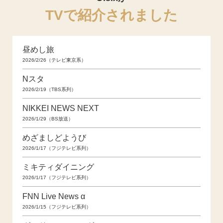
TVで紹介されました
昼めし旅
2026/2/26（テレビ東京系）
Nスタ
2026/2/19（TBS系列）
NIKKEI NEWS NEXT
2026/1/29（BS放送）
めざましどようび
2026/1/17（フジテレビ系列）
ミキティダイニング
2026/1/17（フジテレビ系列）
FNN Live News α
2026/1/15（フジテレビ系列）