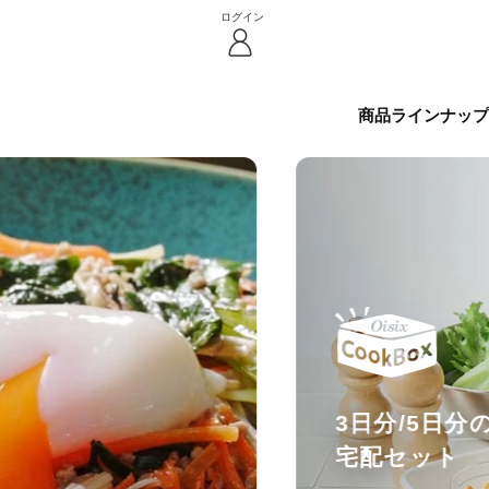
ログイン
商品ラインナップ
3日分/5日
宅配セット