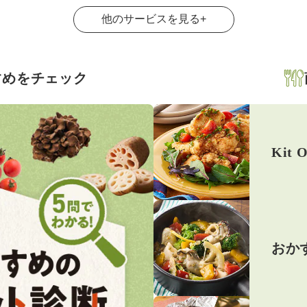
他のサービスを見る
+
すめをチェック
Kit O
おか