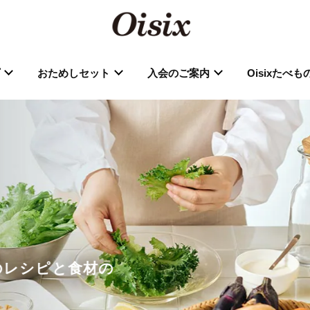
おためしセット
入会のご案内
Oisixたべ
分のレシピと食材の