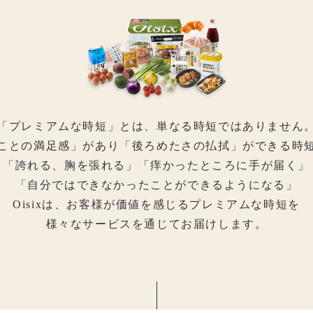
「プレミアムな時短」とは、
単なる時短ではありません
ことの満足感」があり「後ろめたさの払拭」
ができる時
「誇れる、胸を張れる」
「痒かったところに手が届く」
「自分ではできなかったことができるようになる」
Oisixは、お客様が価値を感じるプレミアムな時短を
様々なサービスを通じてお届けします。