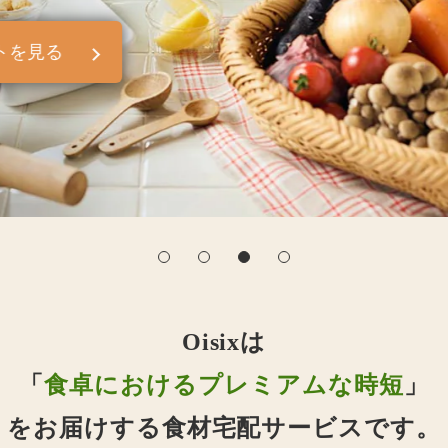
トを見る
Oisixは
「
食卓におけるプレミアムな時短
」
をお届けする食材宅配サービスです。