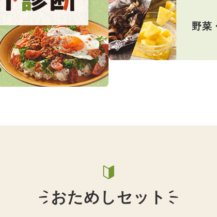
野菜
おためしセット