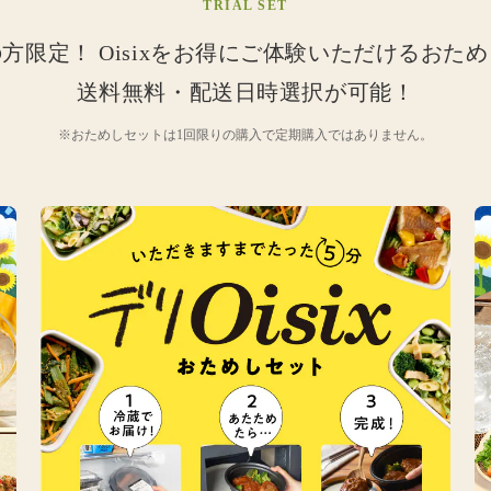
TRIAL SET
の方限定！
Oisixをお得にご体験いただけるおた
送料無料・配送日時選択が可能！
※おためしセットは1回限りの購入で定期購入ではありません。