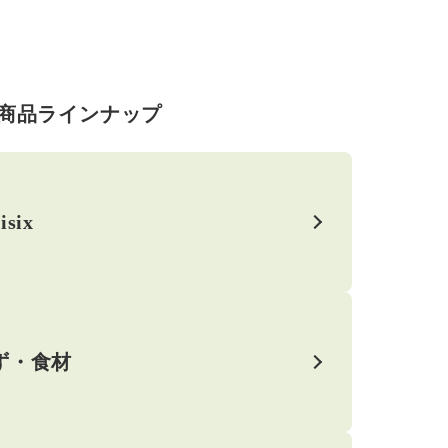
商品ラインナップ
isix
ず・食材