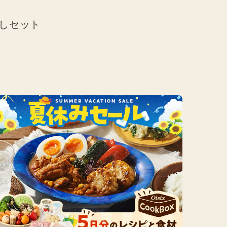
めしセット