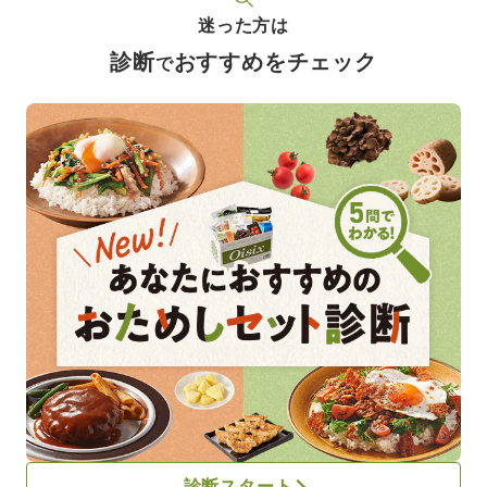
迷った方は
診断
おすすめをチェック
で
診断スタート