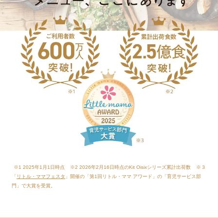
※1 2025年1月1日時点
※2 2026年2月16日時点のKit Oisixシリーズ累計出荷数
※３
「
リトル・ママフェスタ
」開催の「第1回リトル・ママ アワード」の「育児サービス部
門」で大賞を受賞。