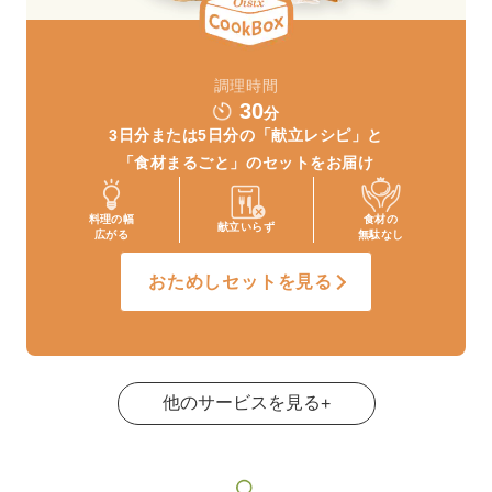
調理時間
30
分
3日分または5日分の
「献立レシピ」と
「食材まるごと」
のセットをお届け
料理の幅
食材の
献立いらず
広がる
無駄なし
おためしセットを見る
他のサービスを見る
+