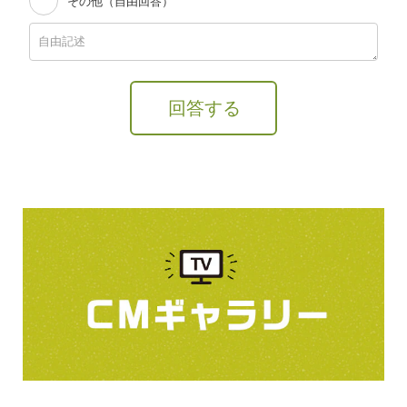
その他（自由回答）
回答する