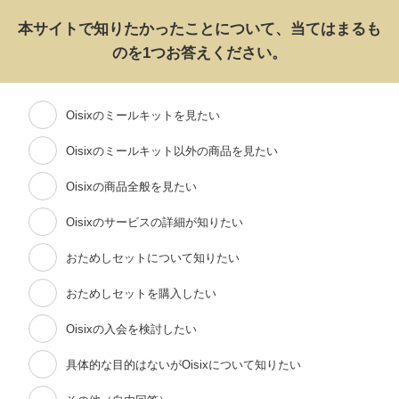
本サイトで知りたかったことについて、当てはまるも
のを1つお答えください。
Oisixのミールキットを見たい
Oisixのミールキット以外の商品を見たい
Oisixの商品全般を見たい
Oisixのサービスの詳細が知りたい
おためしセットについて知りたい
おためしセットを購入したい
Oisixの入会を検討したい
具体的な目的はないがOisixについて知りたい