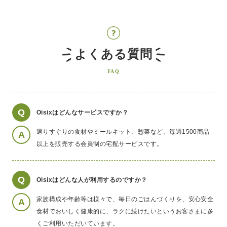
よくある質問
FAQ
Q
Oisixはどんなサービスですか？
選りすぐりの食材やミールキット、惣菜など、毎週1500商品
A
以上を販売する会員制の宅配サービスです。
Q
Oisixはどんな人が利用するのですか？
家族構成や年齢等は様々で、毎日のごはんづくりを、安心安全
A
食材でおいしく健康的に、ラクに続けたいというお客さまに多
くご利用いただいています。