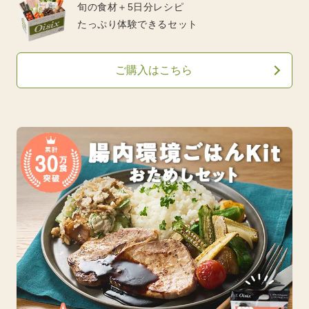
旬の食材＋5日分レシピ
たっぷり体験できるセット
ご購入はこちら