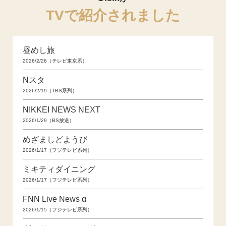
TVで紹介されました
昼めし旅
2026/2/26（テレビ東京系）
Nスタ
2026/2/19（TBS系列）
NIKKEI NEWS NEXT
2026/1/29（BS放送）
めざましどようび
2026/1/17（フジテレビ系列）
ミキティダイニング
2026/1/17（フジテレビ系列）
FNN Live News α
2026/1/15（フジテレビ系列）