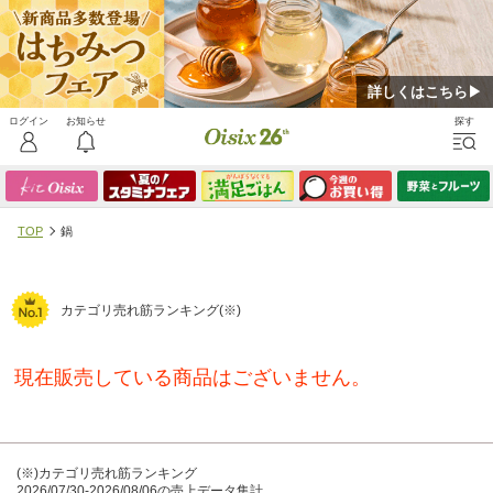
詳しくはこちら▶
TOP
鍋
カテゴリ売れ筋ランキング(※)
現在販売している商品はございません。
(※)カテゴリ売れ筋ランキング
2026/07/30-2026/08/06の売上データ集計