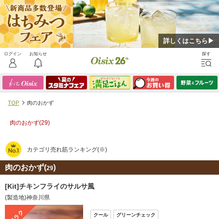
詳しくはこちら▶
TOP
肉のおかず
肉のおかず(
29
)
カテゴリ売れ筋ランキング(※)
肉のおかず(
)
29