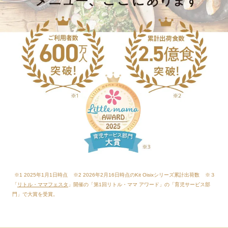
※1 2025年1月1日時点
※2 2026年2月16日時点のKit Oisixシリーズ累計出荷数
※３
「
リトル・ママフェスタ
」開催の「第1回リトル・ママ アワード」の「育児サービス部
門」で大賞を受賞。