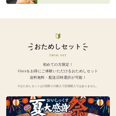
おためしセット
TRIAL SET
初めての方限定！
Oisixをお得にご体験いただけるおためしセット
送料無料・配送日時選択が可能！
※おためしセットは1回限りの購入で定期購入ではありません。