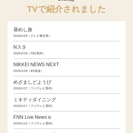
TVで紹介されました
昼めし旅
2026/2/26（テレビ東京系）
Nスタ
2026/2/19（TBS系列）
NIKKEI NEWS NEXT
2026/1/29（BS放送）
めざましどようび
2026/1/17（フジテレビ系列）
ミキティダイニング
2026/1/17（フジテレビ系列）
FNN Live News α
2026/1/15（フジテレビ系列）