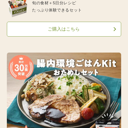
旬の食材＋5日分レシピ
たっぷり体験できるセット
ご購入はこちら