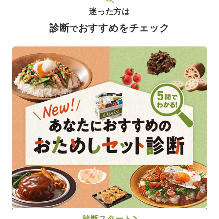
迷った方は
診断
おすすめをチェック
で
診断スタート