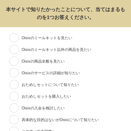
本サイトで知りたかったことについて、当てはまるも
のを1つお答えください。
Oisixのミールキットを見たい
Oisixのミールキット以外の商品を見たい
Oisixの商品全般を見たい
Oisixのサービスの詳細が知りたい
おためしセットについて知りたい
おためしセットを購入したい
Oisixの入会を検討したい
具体的な目的はないがOisixについて知りたい