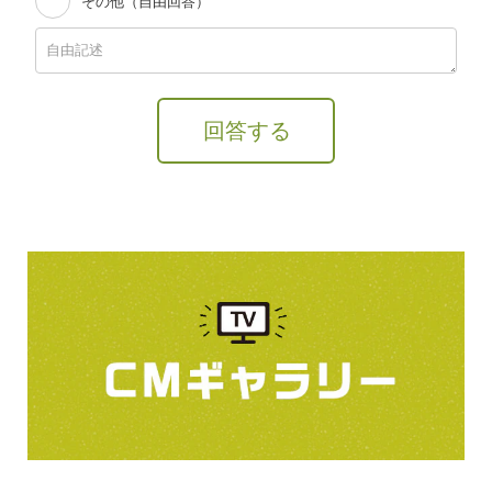
その他（自由回答）
回答する