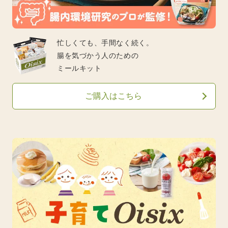
忙しくても、手間なく続く。
腸を気づかう人のための
ミールキット
ご購入はこちら