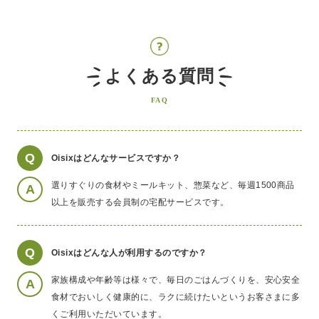
よくある質問
FAQ
Q
Oisixはどんなサービスですか？
選りすぐりの食材やミールキット、惣菜など、毎週1500商品
A
以上を販売する会員制の宅配サービスです。
Q
Oisixはどんな人が利用するのですか？
家族構成や年齢等は様々で、毎日のごはんづくりを、安心安全
A
食材でおいしく健康的に、ラクに続けたいというお客さまに多
くご利用いただいています。