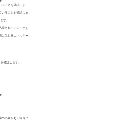
す。
いることを確認しま
ていることを確認しま
します。
処理されていることを
際に生じるエネルギー
とを確認します。
す。
薬の必要がある場合に