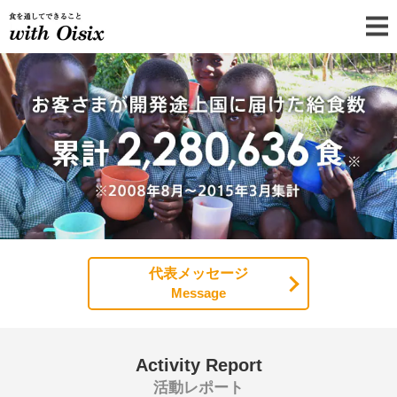
食を通してできることOisix の社
代表メッセージ
Message
Activity Report
活動レポート