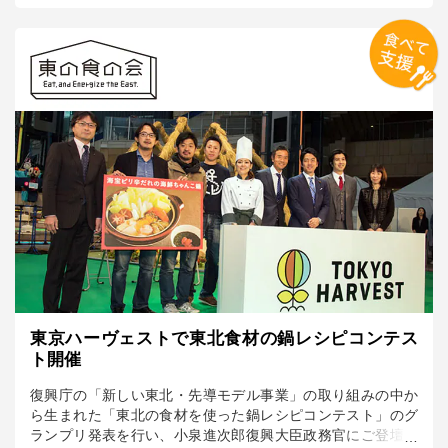
ヘルシーなＴＦＴ対象商品でヘルシーな食生活を送っていた
だけますように。
東京ハーヴェストで東北食材の鍋レシピコンテス
ト開催
復興庁の「新しい東北・先導モデル事業」の取り組みの中か
ら生まれた「東北の食材を使った鍋レシピコンテスト」のグ
ランプリ発表を行い、小泉進次郎復興大臣政務官にご登壇い