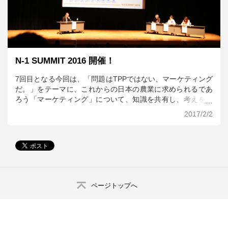
N-1 SUMMIT 2016 開催！
7回目となる今回は、「問題はTPPではない、マーケティング
だ。」をテーマに、これからの日本の農業に求められるであ
ろう「マーケティング」について、知識を共有し、考えを深
める場となりました。農業以外の分野のプロからマーケティ
2017/2/2
ングを学ぶパネルディスカッションの後、外国人の味覚を知
るセッションを行いました。続いて、マーケティング思考を
農業に取り入れている方にご登壇いただきピッチセッション
を実施。最後に、一人ひとりが明日から行うマーケティング
の1アクション「N-1アクション宣言」を参加者の皆さまから
いただきました。
ページトップへ