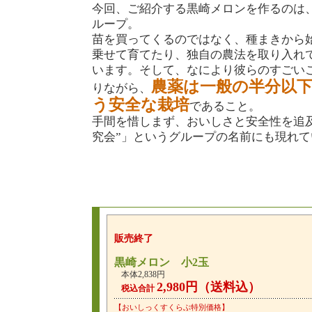
今回、ご紹介する黒崎メロンを作るのは
ループ。
苗を買ってくるのではなく、種まきから
乗せて育てたり、独自の農法を取り入れ
います。そして、なにより彼らのすごい
農薬は一般の半分以
りながら、
う安全な栽培
であること。
手間を惜しまず、おいしさと安全性を追
究会”」というグループの名前にも現れて
販売終了
黒崎メロン 小2玉
本体2,838円
2,980円（送料込）
税込合計
【おいしっくすくらぶ特別価格】