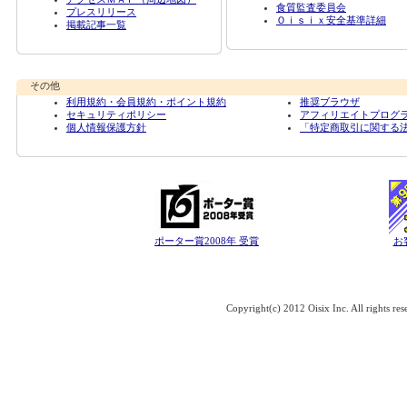
食質監査委員会
プレスリリース
Ｏｉｓｉｘ安全基準詳細
掲載記事一覧
その他
利用規約・会員規約・ポイント規約
推奨ブラウザ
セキュリティポリシー
アフィリエイトプログ
個人情報保護方針
「特定商取引に関する
ポーター賞2008年 受賞
お
Copyright(c) 2012 Oisix Inc. All rights res