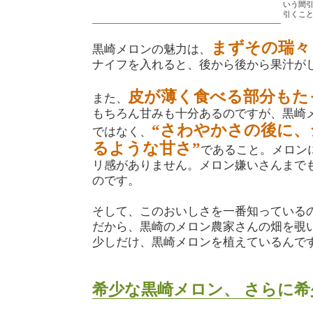
いう間
引くこ
まずその瑞々
黒崎メロンの魅力は、
ナイフを入れると、後から後から果汁が
皮が薄く食べる部分もた
また、
もちろん甘みも十分あるのですが、黒崎
“さわやかさの後に
ではなく、
るような甘さ”
であること。メロン
リ感がありません。メロン嫌いさんまで
のです。
そして、このおいしさを一番知っている
だから、黒崎のメロン農家さんの畑を覗
少しだけ、黒崎メロンを植えているんで
希少な黒崎メロン、 さらに希