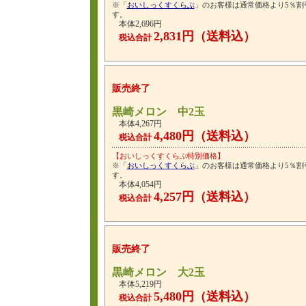
※「
おいしっくすくらぶ
」のお客様は通常価格より5％割
す。
本体2,696円
2,831円（送料込）
税込合計
販売終了
黒崎メロン 中2玉
本体4,267円
4,480円（送料込）
税込合計
【おいしっくすくらぶ特別価格】
※「
おいしっくすくらぶ
」のお客様は通常価格より5％割
す。
本体4,054円
4,257円（送料込）
税込合計
販売終了
黒崎メロン 大2玉
本体5,219円
5,480円（送料込）
税込合計