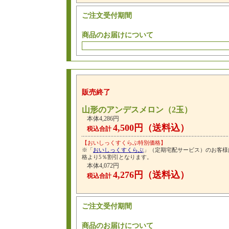
ご注文受付期間
商品のお届けについて
販売終了
山形のアンデスメロン（2玉）
本体4,286円
4,500円（送料込）
税込合計
【おいしっくすくらぶ特別価格】
※「
おいしっくすくらぶ
」（定期宅配サービス）のお客様
格より5％割引となります。
本体4,072円
4,276円（送料込）
税込合計
ご注文受付期間
商品のお届けについて