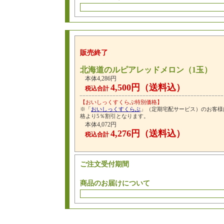
販売終了
北海道のルピアレッドメロン（1玉）
本体4,286円
4,500円（送料込）
税込合計
【おいしっくすくらぶ特別価格】
※「
おいしっくすくらぶ
」（定期宅配サービス）のお客様
格より5％割引となります。
本体4,072円
4,276円（送料込）
税込合計
ご注文受付期間
商品のお届けについて