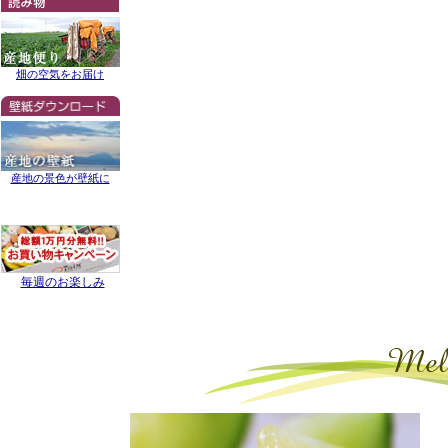
畑の空気をお届け
産地の景色が壁紙に
毎週のお楽しみ