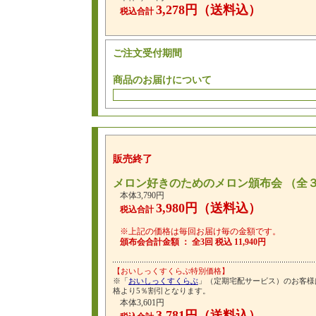
3,278円（送料込）
税込合計
ご注文受付期間
商品のお届けについて
販売終了
メロン好きのためのメロン頒布会 （全
本体3,790円
3,980円（送料込）
税込合計
※上記の価格は毎回お届け毎の金額です。
頒布会合計金額 ： 全3回 税込 11,940円
【おいしっくすくらぶ特別価格】
※「
おいしっくすくらぶ
」（定期宅配サービス）のお客様
格より5％割引となります。
本体3,601円
3,781円（送料込）