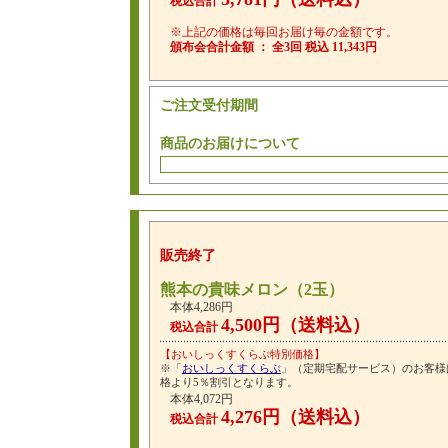
税込合計
※上記の価格は毎回お届け毎の金額です。
頒布会合計金額 ： 全3回 税込 11,343円
ご注文受付期間
商品のお届けについて
販売終了
熊本の貴味メロン（2玉）
本体4,286円
4,500円（送料込）
税込合計
【おいしっくすくらぶ特別価格】
※「
おいしっくすくらぶ
」（定期宅配サービス）のお客様
格より5％割引となります。
本体4,072円
4,276円（送料込）
税込合計