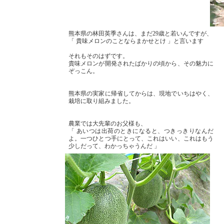
熊本県の林田英季さんは、まだ29歳と若いんですが、
「 貴味メロンのことならまかせとけ 」と言います
それもそのはずです。
貴味メロンが開発されたばかりの頃から、その魅力に
ぞっこん。
熊本県の実家に帰省してからは、現地でいちはやく、
栽培に取り組みました。
農業では大先輩のお父様も、
「 あいつは出荷のときになると、つきっきりなんだ
よ。一つひとつ手にとって、これはいい、これはもう
少しだって、わかっちゃうんだ 」