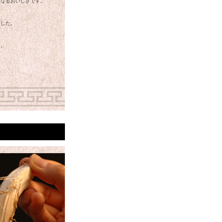
くなるおいしさです。
、
ました。
す。