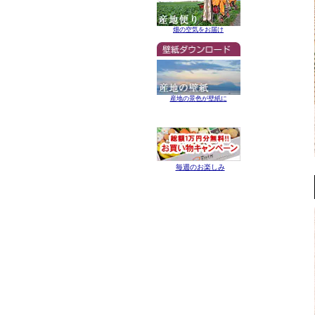
畑の空気をお届け
産地の景色が壁紙に
毎週のお楽しみ