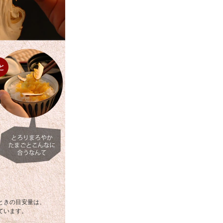
ときの目安量は、
ています。