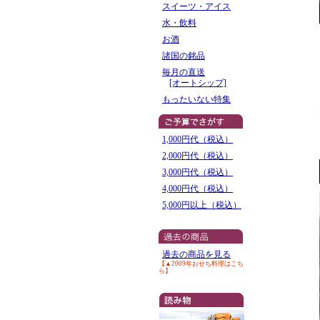
スイーツ・アイス
水・飲料
お酒
諸国の銘品
毎月の直送
[オートシップ]
もったいない特集
1,000円代（税込）
2,000円代（税込）
3,000円代（税込）
4,000円代（税込）
5,000円以上（税込）
過去の商品を見る
【▲2009年おせち料理はこち
ら】