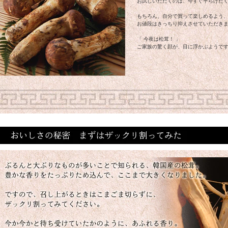
お試しいただくのは、今すぐ平らげた
もちろん、自分で買って楽しめるよう
お値段はきっちり抑えさせていただき
「 今夜は松茸！ 」
ご家族の驚く顔が、目に浮かぶようで