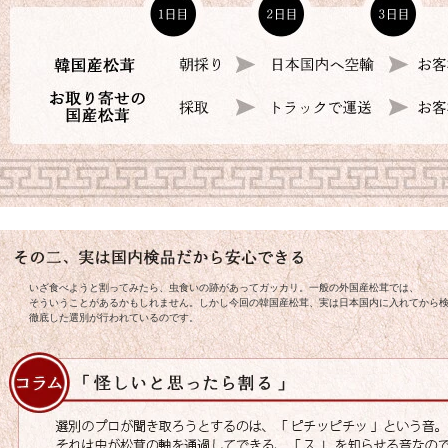
いざ食べようと割ってみたら、虫食いの跡があってガッカリ。一般の外国産松茸では、
そういうことがあるかもしれません。しかし今回の韓国産松茸、実は日本国内に入れてから
徹底した選別が行われているのです。