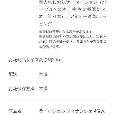
手入れしおり/カーネーション（パ
ープル×２本、複色３種類計４
本 計６本）、アイビー適量/ラッ
ピング
※資材は変更になる場合があります。
※撮影時の照明や花の個体差により、写真と
お届け時の色味や長さ、育成具合が異なる場
合があります。
お花商品サイズ
高さ約20cm
配送
常温
お花保存方法
常温
商品名
ラ・ロシェル フィナンシェ 4個入