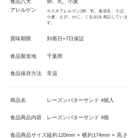
食品八大
卵、乳、小麦
アレルゲン
※八大アレルゲン(卵、乳、落花生、そば、
小麦、えび、かに、くるみ)を表記していま
す。
賞味期限
到着日+7日保証
食品製造地
千葉県
食品保存方法
常温
商品名
レーズンバターサンド 4個入
食品商品内容
レーズンバターサンド 4個
食品商品サイズ
縦約120mm × 横約174mm × 高さ