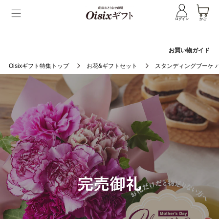
ログイン
かご
お買い物ガイド
Oisixギフト特集トップ
お花&ギフトセット
スタンディングブーケ 