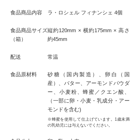
食品商品内容
ラ・ロシェル フィナンシェ 4個
食品商品サイズ
縦約120mm × 横約175mm × 高さ
（箱）
約45mm
配送
常温
食品原材料
砂糖（国内製造）、卵白（国
産）、バター、アーモンドパウダ
ー、小麦粉、蜂蜜／クエン酸、
（一部に卵・小麦・乳成分・アー
モンドを含む)
※蜂蜜を使用して仕上げています。1歳未満
の乳幼児には与えないでください。