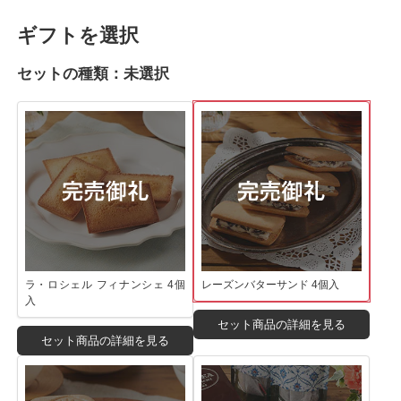
ギフトを選択
セットの種類：
未選択
ラ・ロシェル フィナンシェ 4個
レーズンバターサンド 4個入
入
セット商品の詳細を見る
セット商品の詳細を見る