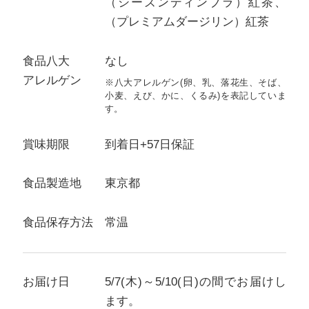
（シーズンディンブラ）紅茶、
（プレミアムダージリン）紅茶
食品八大
なし
アレルゲン
※八大アレルゲン(卵、乳、落花生、そば、
小麦、えび、かに、くるみ)を表記していま
す。
賞味期限
到着日+57日保証
食品製造地
東京都
食品保存方法
常温
お届け日
5/7(木)～5/10(日)の間でお届けし
ます。