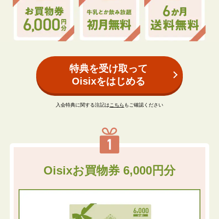
特典を受け取って
Oisixをはじめる
入会特典に関する注記は
こちら
もご確認ください
Oisixお買物券 6,000円分