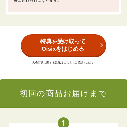
毎回送料無料になります。
特典を受け取って
Oisixをはじめる
入会特典に関する注記は
こちら
もご確認ください
初回の商品お届けまで