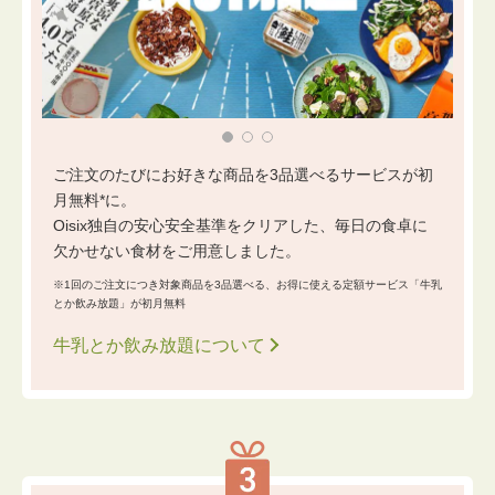
ご注文のたびにお好きな商品を3品選べるサービスが初
月無料*に。
Oisix独自の安心安全基準をクリアした、毎日の食卓に
欠かせない食材をご用意しました。
※1回のご注文につき対象商品を3品選べる、お得に使える定額サービス「牛乳
とか飲み放題」が初月無料
牛乳とか飲み放題について