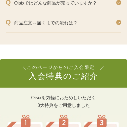
Q
Oisixではどんな商品が売っていますか？
Q
商品注文～届くまでの流れは？
＼このページからのご入会限定！／
入会特典のご紹介
Oisixを気軽におためしいただく
3大特典をご用意しました