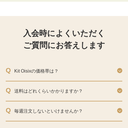
入会時によくいただく
ご質問にお答えします
Q
Kit Oisixの価格帯は？
Q
送料はどれくらいかかりますか？
Q
毎週注文しないといけませんか？