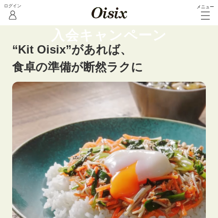
メニュー
Kit Oisixプラン
入会キャンペーン
“Kit Oisix”があれば、
食卓の準備が断然ラクに