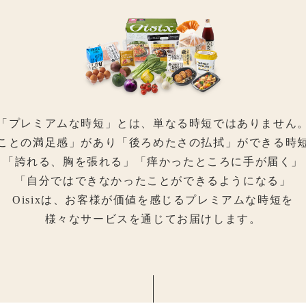
「プレミアムな時短」とは、
単なる時短ではありません
ことの満足感」があり「後ろめたさの払拭」
ができる時
「誇れる、胸を張れる」
「痒かったところに手が届く」
「自分ではできなかったことができるようになる」
Oisixは、お客様が価値を感じるプレミアムな時短を
様々なサービスを通じてお届けします。