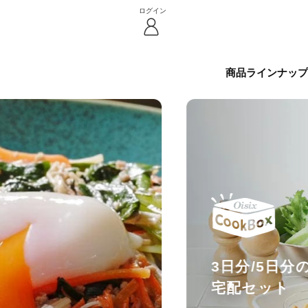
ログイン
商品ラインナップ
3日分/5日
宅配セット