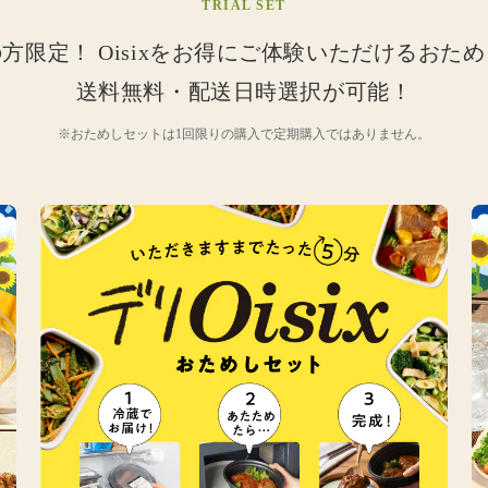
TRIAL SET
の方限定！
Oisixをお得にご体験いただけるおた
送料無料・配送日時選択が可能！
※おためしセットは1回限りの購入で定期購入ではありません。