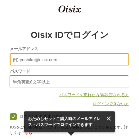
Oisix IDでログイン
メールアドレス
パスワード
パスワードを忘れた方/再設定される方
ログインできない方
ログインしたままにする
おためしセットご購入時のメールアドレ
ス・パスワードでログインできます
iOSをご利用の場合、ログイン状態が保持されないことがあります。詳
しくは
こちら