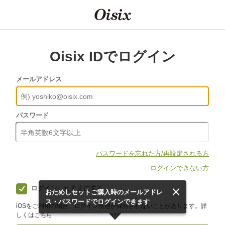
Oisix IDでログイン
メールアドレス
パスワード
パスワードを忘れた方/再設定される方
ログインできない方
ログインしたままにする
おためしセットご購入時のメールアドレ
ス・パスワードでログインできます
iOSをご利用の場合、ログイン状態が保持されないことがあります。詳
しくは
こちら