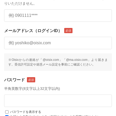
りいただけません。
メールアドレス（ログインID）
※Oisixからの連絡が「@oisix.com」「@ma.oisix.com」より届きま
す。受信許可設定や迷惑メール設定を事前にご確認ください。
パスワード
半角英数字(8文字以上32文字以内)
パスワードを表示する