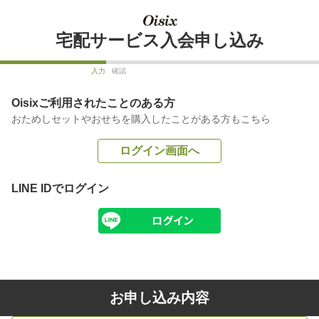
宅配サービス入会申し込み
入力
確認
Oisixご利用されたことのある方
おためしセットやおせちを購入したことがある方もこちら
ログイン画面へ
LINE IDでログイン
お申し込み内容