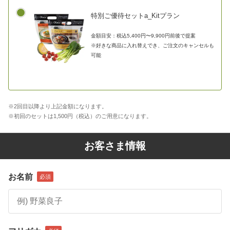
特別ご優待セットa_Kitプラン
金額目安：税込5,400円〜9,900円前後で提案
※好きな商品に入れ替えでき、ご注文のキャンセルも
可能
※2回目以降より上記金額になります。
※初回のセットは1,500円（税込）のご用意になります。
お客さま情報
お名前