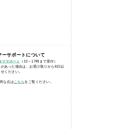
マーサポートについて
スタマサポート
（10～17時まで受付）
題があった場合は、お受け取りから8日以
らせください。
明な点は
こちら
をご覧ください。