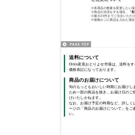
※各商品の数量を変更したい場
※商品の決済をする場合、
「配
※最大20件までご注文いただ
※複数かごに商品を入れた場合
送料について
Oisix産直おとりよせ市場は、送料を
価格表記になっております。
商品のお届けについて
旬のもっともおいしい時期にお届けし
ため一部の商品を除き、お届け日のご
けいたしかねます。
なお、お届け予定の時期など、詳しく
ージの「商品のお届けについて」をご
い。