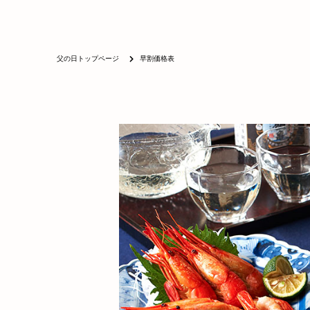
父の日トップページ
早割価格表