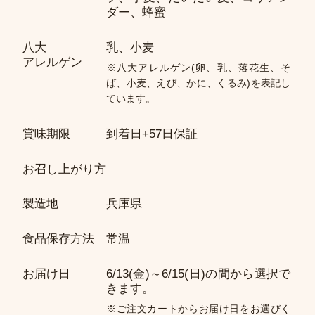
ダー、蜂蜜
八大
乳、小麦
アレルゲン
※八大アレルゲン(卵、乳、落花生、そ
ば、小麦、えび、かに、くるみ)を表記し
ています。
賞味期限
到着日+57日保証
お召し上がり方
製造地
兵庫県
食品保存方法
常温
お届け日
6/13(金)～6/15(日)の間から選択で
きます。
※ご注文カートからお届け日をお選びく