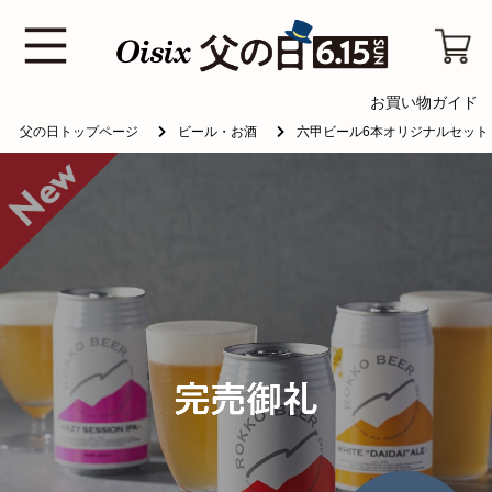
お買い物ガイド
父の日トップページ
ビール・お酒
六甲ビール6本オリジナルセット