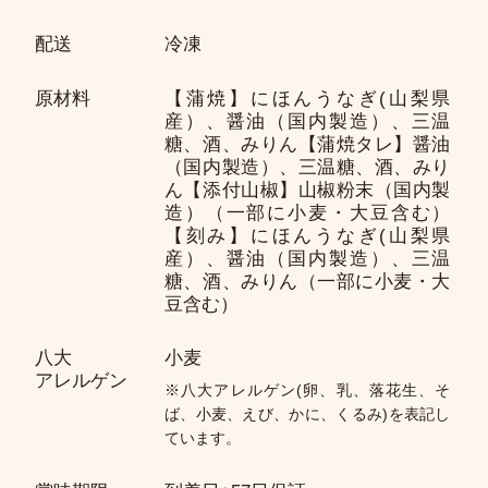
配送
冷凍
原材料
【蒲焼】にほんうなぎ(山梨県
産）、醤油（国内製造）、三温
糖、酒、みりん【蒲焼タレ】醤油
（国内製造）、三温糖、酒、みり
ん【添付山椒】山椒粉末（国内製
造）（一部に小麦・大豆含む）
【刻み】にほんうなぎ(山梨県
産）、醤油（国内製造）、三温
糖、酒、みりん（一部に小麦・大
豆含む）
八大
小麦
アレルゲン
※八大アレルゲン(卵、乳、落花生、そ
ば、小麦、えび、かに、くるみ)を表記し
ています。