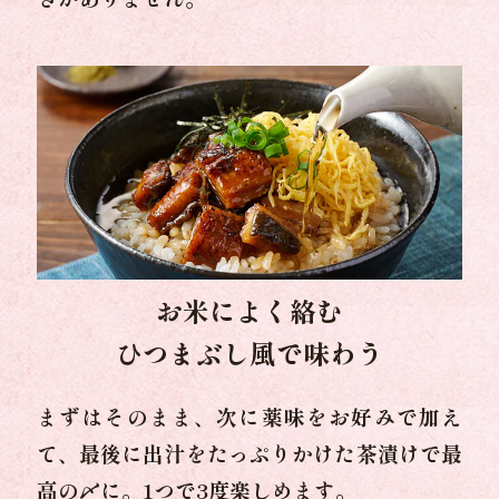
お米によく絡む
ひつまぶし風で味わう
まずはそのまま、次に薬味をお好みで加え
て、最後に出汁をたっぷりかけた茶漬けで最
高の〆に。1つで3度楽しめます。