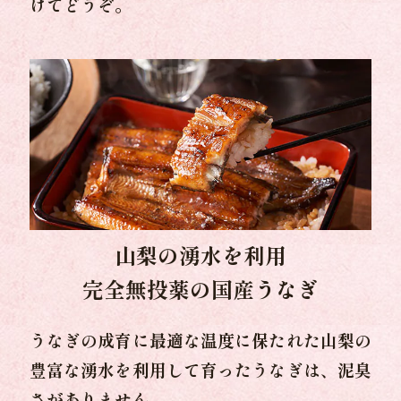
けてどうぞ。
山梨の湧水を利用
完全無投薬の国産うなぎ
うなぎの成育に最適な温度に保たれた山梨の
豊富な湧水を利用して育ったうなぎは、泥臭
さがありません。