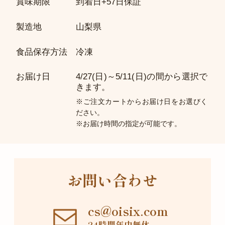
賞味期限
到着日+57日保証
製造地
山梨県
食品保存方法
冷凍
お届け日
4/27(日)～5/11(日)の間から選択で
きます。
※ご注文カートからお届け日をお選びく
ださい。
※お届け時間の指定が可能です。
お問い合わせ
cs@oisix.com
24時間年中無休