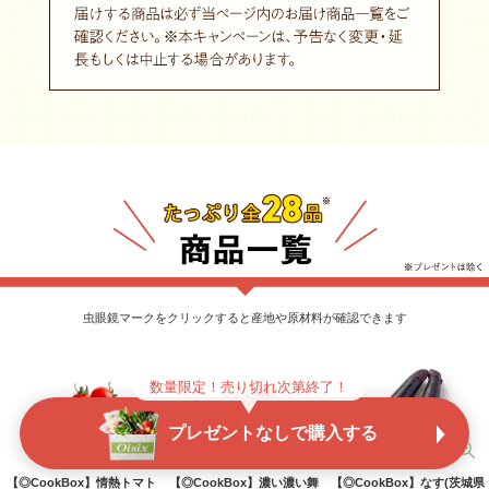
虫眼鏡マークをクリックすると産地や原材料が確認できます
数量限定！売り切れ次第終了！
プレゼントなしで購入する
【◎CookBox】情熱トマト
【◎CookBox】濃い濃い舞
【◎CookBox】なす(茨城県