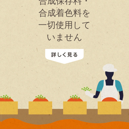
合成保存料・
合成着色料を
一切使用して
いません