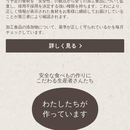
う予定の食材を「安全性」の観点から全ての加工食品について監
査し、採用不採用を決定する強い権限を持ちます。これにより、
正しく情報が表示された食材をお客様に継続してお届けしている
ことが第三者により確認されます。
加工食品の添加物について、基準が正しく守られているかを毎月
チェックしています。
詳しく見る
安全な食べもの作りに
こだわる生産者さんたち
わたしたちが
作っています