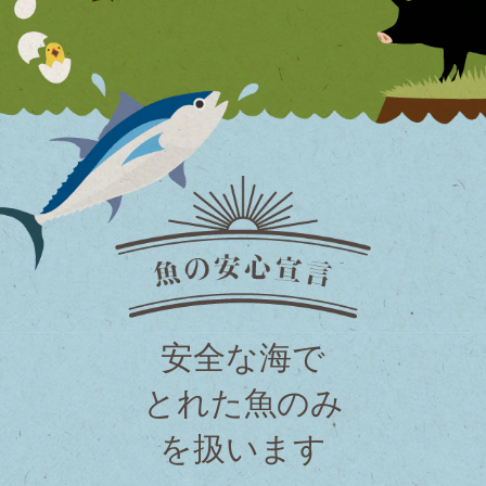
安全な海で
とれた魚のみ
を扱います