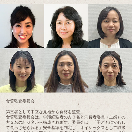
食質監査委員会
第三者として中立な見地から食材を監査。
食質監査委員会は、学識経験者の方３名と消費者委員（主婦）の
方３名の計６名から構成されます。委員会は、「子どもに安心し
て食べさせられる」安全基準を制定し、オイシックスとして取扱