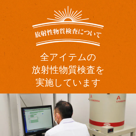
全アイテムの
放射性物質検査を
実施しています