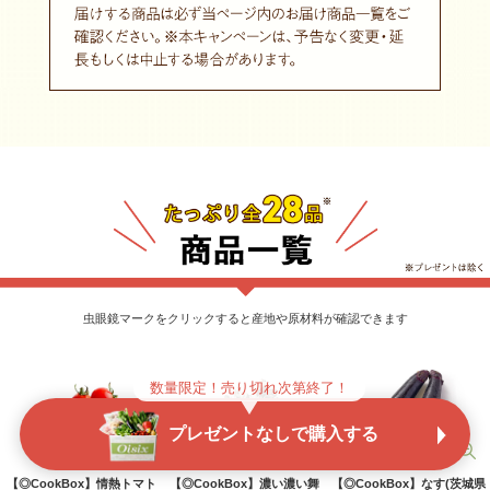
虫眼鏡マークをクリックすると産地や原材料が確認できます
数量限定！売り切れ次第終了！
プレゼントなしで購入する
【◎CookBox】情熱トマト
【◎CookBox】濃い濃い舞
【◎CookBox】なす(茨城県