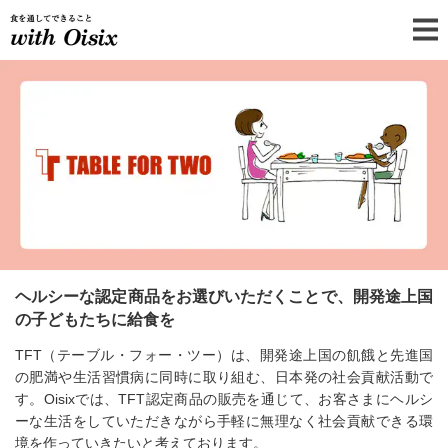
食を通してできることOisix の社
ヘルシーな認定商品をお選びいただくことで、開発途上国
の子どもたちに給食を
TFT（テーブル・フォー・ツー）は、開発途上国の飢餓と先進国
の肥満や生活習慣病に同時に取り組む、日本発の社会貢献活動で
す。Oisixでは、TFT認定商品の販売を通じて、お客さまにヘルシ
ーな生活をしていただきながら手軽に無理なく社会貢献できる環
境を作っていきたいと考えております。