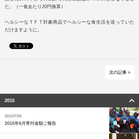
た。（一食あたり20円換算）
ヘルシーなＴＦＴ対象商品でヘルシーな食生活を送っていた
だけますように。
次の記事 >
2015
2015/7/30
2015年6月寄付金額ご報告