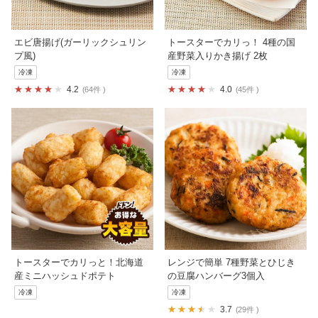
エビ唐揚げ(ガーリックシュリン
トースターでカリっ！ 4種の国
プ風)
産野菜入りかき揚げ 2枚
冷凍
冷凍
4.2
4.0
64件
45件
トースターでカリっと！北海道
レンジで簡単 7種野菜とひじき
産ミニハッシュドポテト
の豆腐ハンバーグ3個入
冷凍
冷凍
3.7
29件