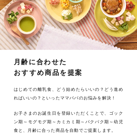
月齢に合わせた
おすすめ商品を提案
はじめての離乳食、どう始めたらいいの？どう進め
ればいいの？といったママパパのお悩みを解決！
お子さまのお誕生日を登録いただくことで、ゴック
ン期～モグモグ期～カミカミ期～パクパク期～幼児
食と、月齢に合った商品を自動でご提案します。