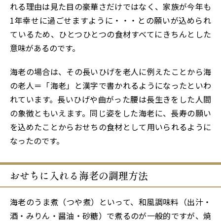
れる理由は見た目の豪華さだけではなく、家族が今年も
1年幸せに過ごせますように・・・との願いが込められ
ているため、ひとつひとつの食材すべてにきちんとした
意味があるのです。
海老の場合は、その長いひげを老人に例えたことから海
の老人＝「海老」と漢字で書かれるようになったといわ
れています。長いひげや曲がった腰は長生きをした人間
の象徴ともいえます。同じ姿をした海老に、長寿の願い
を込めたことからおせちの食材として用いられるように
なったのです。
おせちに入れる海老の調理方法
海老のうま煮（つや煮）といって、和風調味料（出汁・
酒・みりん・醤油・砂糖）で煮るのが一般的ですが、焼