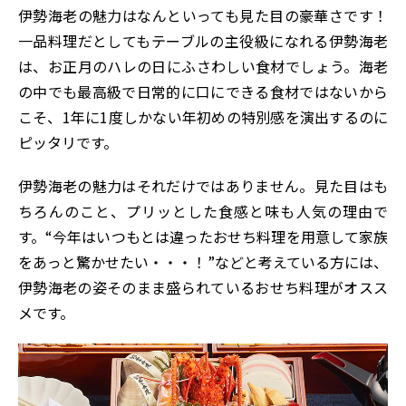
伊勢海老の魅力はなんといっても見た目の豪華さです！
一品料理だとしてもテーブルの主役級になれる伊勢海老
は、お正月のハレの日にふさわしい食材でしょう。海老
の中でも最高級で日常的に口にできる食材ではないから
こそ、1年に1度しかない年初めの特別感を演出するのに
ピッタリです。
伊勢海老の魅力はそれだけではありません。見た目はも
ちろんのこと、プリッとした食感と味も人気の理由で
す。“今年はいつもとは違ったおせち料理を用意して家族
をあっと驚かせたい・・・！”などと考えている方には、
伊勢海老の姿そのまま盛られているおせち料理がオスス
メです。