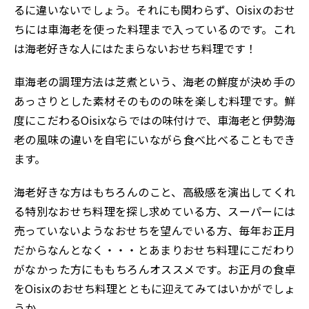
るに違いないでしょう。それにも関わらず、Oisixのおせ
ちには車海老を使った料理まで入っているのです。これ
は海老好きな人にはたまらないおせち料理です！
車海老の調理方法は芝煮という、海老の鮮度が決め手の
あっさりとした素材そのものの味を楽しむ料理です。鮮
度にこだわるOisixならではの味付けで、車海老と伊勢海
老の風味の違いを自宅にいながら食べ比べることもでき
ます。
海老好きな方はもちろんのこと、高級感を演出してくれ
る特別なおせち料理を探し求めている方、スーパーには
売っていないようなおせちを望んでいる方、毎年お正月
だからなんとなく・・・とあまりおせち料理にこだわり
がなかった方にももちろんオススメです。お正月の食卓
をOisixのおせち料理とともに迎えてみてはいかがでしょ
うか。