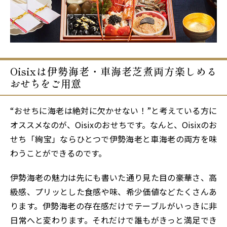
Oisixは伊勢海老・車海老芝煮両方楽しめる
おせちをご用意
“おせちに海老は絶対に欠かせない！”と考えている方に
オススメなのが、Oisixのおせちです。なんと、Oisixのお
せち「絢宝」ならひとつで伊勢海老と車海老の両方を味
わうことができるのです。
伊勢海老の魅力は先にも書いた通り見た目の豪華さ、高
級感、プリッとした食感や味、希少価値などたくさんあ
ります。伊勢海老の存在感だけでテーブルがいっきに非
日常へと変わります。それだけで誰もがきっと満足でき