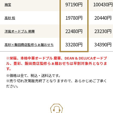
97190円
100430円
絢宝
19780円
20440円
高砂 和
22480円
23230円
洋風オードブル 朔華
33280円
34390円
高砂×飯田商店監修らぁ麺おせち
※栄福、本格中華オードブル 慶華、DEAN & DELUCAオードブ
ル、豊彩、飯田商店監修らぁ麺おせちは早割対象外となりま
す。
※価格は全て、税込・送料込です。
※売り切れ次第販売終了となりますので、あらかじめご了承く
ださい。