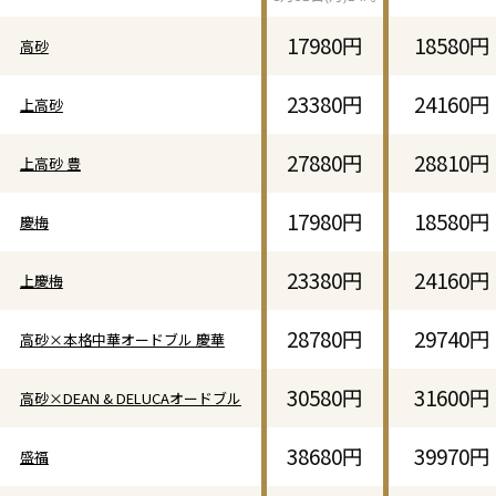
17980円
18580円
高砂
23380円
24160円
上高砂
27880円
28810円
上高砂 豊
17980円
18580円
慶梅
23380円
24160円
上慶梅
28780円
29740円
高砂×本格中華オードブル 慶華
30580円
31600円
高砂×DEAN & DELUCAオードブル
38680円
39970円
盛福