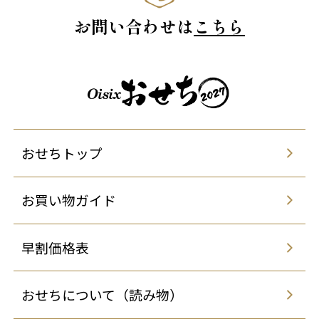
お問い合わせは
こちら
おせちトップ
お買い物ガイド
早割価格表
おせちについて（読み物）