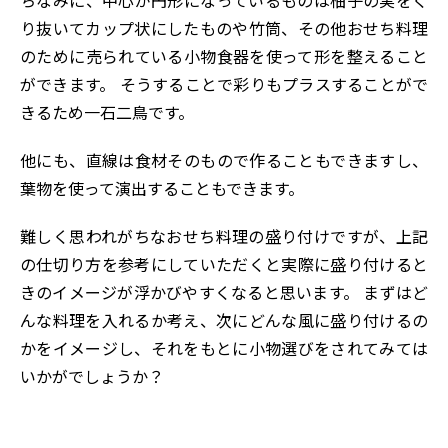
ちなみに、中心が円形になっているものは柚子の実をく
り抜いてカップ状にしたものや竹筒、その他おせち料理
のために売られている小物食器を使って形を整えること
ができます。 そうすることで彩りもプラスすることがで
きるため一石二鳥です。
他にも、直線は食材そのもので作ることもできますし、
葉物を使って演出することもできます。
難しく思われがちなおせち料理の盛り付けですが、上記
の仕切り方を参考にしていただくと実際に盛り付けると
きのイメージが浮かびやすくなると思います。 まずはど
んな料理を入れるか考え、次にどんな風に盛り付けるの
かをイメージし、それをもとに小物選びをされてみては
いかがでしょうか？