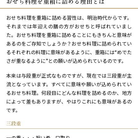
おせち料理を重箱に詰める理由とは
おせち料理を重箱に詰める習性は、明治時代からです。
それまでは年迎えの膳の方がおせちと呼ばれていまし
た。おせち料理を重箱に詰めることにもきちんと意味が
あるのをご存知でしょうか？おせち料理に詰められてい
るそれぞれの料理に意味があるように、重箱には“めでた
さが重なるように”との願いが込められているのです。
本来は与段重が正式なものですが、現在では三段重が主
流となっています。すべてに意味や願いが込められてい
るおせち料理。何段目にどんな料理を詰めるのか、地方
によって差もありますが、やはりこれにも意味があるの
です。
三段重
一の重・・・祝い肴、口取り