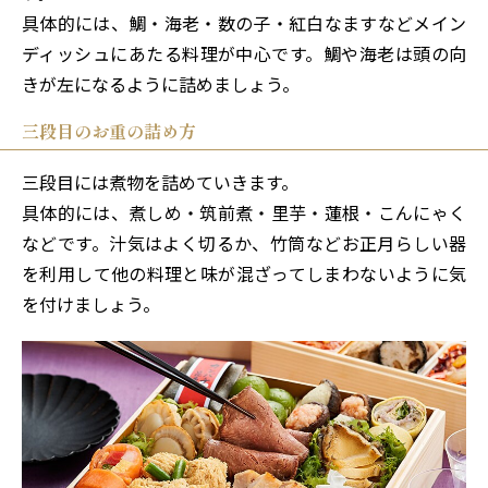
具体的には、鯛・海老・数の子・紅白なますなどメイン
ディッシュにあたる料理が中心です。鯛や海老は頭の向
きが左になるように詰めましょう。
三段目のお重の詰め方
三段目には煮物を詰めていきます。
具体的には、煮しめ・筑前煮・里芋・蓮根・こんにゃく
などです。汁気はよく切るか、竹筒などお正月らしい器
を利用して他の料理と味が混ざってしまわないように気
を付けましょう。