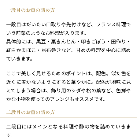
一段目のお重の詰め方
一段目はだいたい口取りや先付けなど、フランス料理で
いう前菜のようなお料理が入ります。
具体的には、黒豆・栗きんとん・叩きごぼう・田作り・
紅白かまぼこ・昆布巻きなど、甘めの料理を中心に詰め
ていきます。
ここで美しく見せるためのポイントは、配色。似た色を
近くに置かないようにすると華やかに。配色が地味に見
えてしまう場合は、飾り用のシダや松の葉など、色鮮や
かな小物を使ってのアレンジもオススメです。
二段目のお重の詰め方
二段目にはメインとなる料理や酢の物を詰めていきま
す。