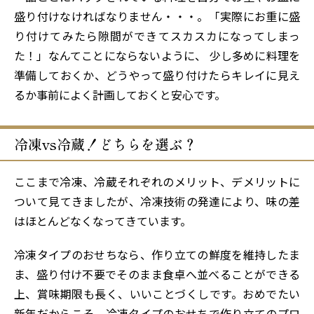
盛り付けなければなりません・・・。「実際にお重に盛
り付けてみたら隙間ができてスカスカになってしまっ
た！」なんてことにならないように、 少し多めに料理を
準備しておくか、どうやって盛り付けたらキレイに見え
るか事前によく計画しておくと安心です。
冷凍vs冷蔵！どちらを選ぶ？
ここまで冷凍、冷蔵それぞれのメリット、デメリットに
ついて見てきましたが、冷凍技術の発達により、味の差
はほとんどなくなってきています。
冷凍タイプのおせちなら、作り立ての鮮度を維持したま
ま、盛り付け不要でそのまま食卓へ並べることができる
上、賞味期限も長く、いいことづくしです。おめでたい
新年だからこそ、冷凍タイプのおせちで作り立てのプロ