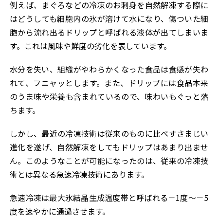
例えば、まぐろなどの冷凍のお刺身を自然解凍する際に
はどうしても細胞内の氷が溶けて水になり、傷ついた細
胞から流れ出るドリップと呼ばれる液体が出てしまいま
す。これは風味や鮮度の劣化を表しています。
水分を失い、組織がやわらかくなった食品は食感が失わ
れて、フニャッとします。また、ドリップには食品本来
のうま味や栄養も含まれているので、味わいもぐっと落
ちます。
しかし、最近の冷凍技術は従来のものに比べすさまじい
進化を遂げ、自然解凍をしてもドリップはあまり出ませ
ん。このようなことが可能になったのは、従来の冷凍技
術とは異なる急速冷凍技術にあります。
急速冷凍は最大氷結晶生成温度帯と呼ばれる－1度～－5
度を速やかに通過させます。