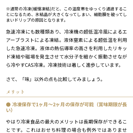
※通常の冷凍(緩慢凍結)だと、この温度帯をゆっくり通過するこ
とになるため、氷結晶が大きくなってしまい、細胞膜を破ってし
まいドリップの原因となります。
急速冷凍にも数種類あり、冷凍機の超低温冷風によるエ
アーブラストによる凍結。液体窒素による超低温を利用
した急速冷凍。液体の熱伝導率の高さを利用したリキッ
ド凍結や磁場を発生させて水分子を細かく振動させなが
ら冷やすCAS冷凍。冷凍技術は著しく進歩しています。
さて、「味」以外の点も比較してみましょう。
メリット
冷凍保存で1ヶ月～2ヶ月の保存が可能（賞味期限が長
い）
やはり冷凍食品の最大のメリットは長期保存ができるこ
とです。これはおせち料理の場合も例外ではありませ