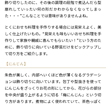
飾り切りしたのに、その後の調理の段階で煮込んだら型
崩れしていったい何の形だかわからなくなってしまっ
た・・・”こんなことでは意味がありませんよね。
とくにおせち料理を手作りする場合には見栄えよく、美
しく仕上げたいもの。“見栄えも味もいいおせち料理を手
作りして家族や親戚に喜んでもらいたい！”という方のた
めに、飾り切りに向いている野菜だけをピックアップし
て切り方をご紹介します。
【にんじん】
朱色が美しく、内部へいくほど色が薄くなるグラデーシ
ョンは飾り切りに向いています。包丁や型抜きを使って
にんじんをざっくりお花の形にしてから、花びらの部分
を中央が盛り上がるように切る「梅にんじん」という切
り方があります。煮物によく使われていて、茶色っぽく