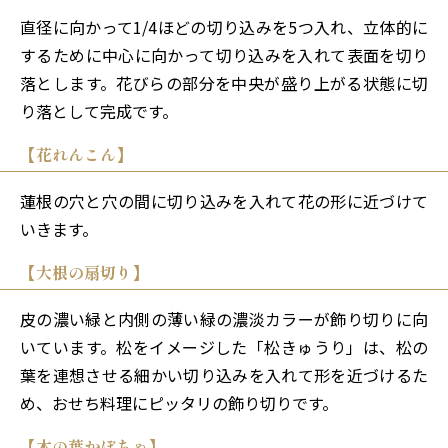
直径に向かって1/4ほどの切り込みを5つ入れ、立体的に
するために中心に向かって切り込みを入れて表面を切り
落とします。花びらの部分を中央が盛り上がる状態に切
り落として完成です。
【花れんこん】
蓮根の穴と穴の間に切り込みを入れて花の形に近づけて
いきます。
【大根の扇切り】
皮の濃い緑と内側の薄い緑の濃淡カラーが飾り切りに向
いています。松をイメージした「松きゅうり」は、松の
葉を連想させる細かい切り込みを入れて形を近づけるた
め、おせち料理にピッタリの飾り切りです。
【木の葉かぼちゃ】