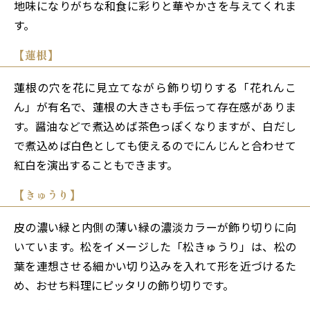
地味になりがちな和食に彩りと華やかさを与えてくれま
す。
【蓮根】
蓮根の穴を花に見立てながら飾り切りする「花れんこ
ん」が有名で、蓮根の大きさも手伝って存在感がありま
す。醤油などで煮込めば茶色っぽくなりますが、白だし
で煮込めば白色としても使えるのでにんじんと合わせて
紅白を演出することもできます。
【きゅうり】
皮の濃い緑と内側の薄い緑の濃淡カラーが飾り切りに向
いています。松をイメージした「松きゅうり」は、松の
葉を連想させる細かい切り込みを入れて形を近づけるた
め、おせち料理にピッタリの飾り切りです。