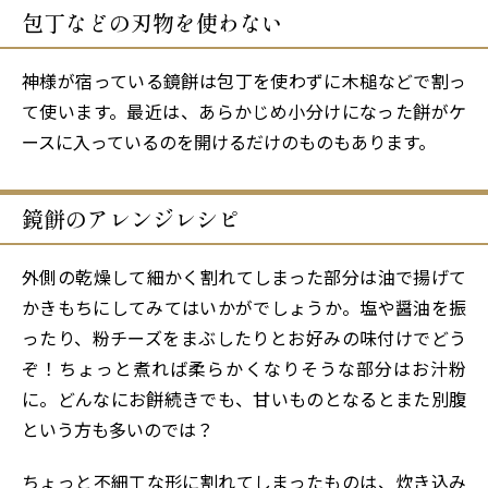
包丁などの刃物を使わない
神様が宿っている鏡餅は包丁を使わずに木槌などで割っ
て使います。最近は、あらかじめ小分けになった餅がケ
ースに入っているのを開けるだけのものもあります。
鏡餅のアレンジレシピ
外側の乾燥して細かく割れてしまった部分は油で揚げて
かきもちにしてみてはいかがでしょうか。塩や醤油を振
ったり、粉チーズをまぶしたりとお好みの味付けでどう
ぞ！ちょっと煮れば柔らかくなりそうな部分はお汁粉
に。どんなにお餅続きでも、甘いものとなるとまた別腹
という方も多いのでは？
ちょっと不細工な形に割れてしまったものは、炊き込み