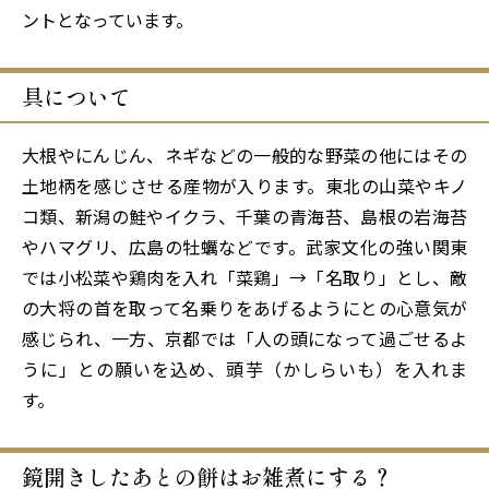
ントとなっています。
具について
大根やにんじん、ネギなどの一般的な野菜の他にはその
土地柄を感じさせる産物が入ります。東北の山菜やキノ
コ類、新潟の鮭やイクラ、千葉の青海苔、島根の岩海苔
やハマグリ、広島の牡蠣などです。武家文化の強い関東
では小松菜や鶏肉を入れ「菜鶏」→「名取り」とし、敵
の大将の首を取って名乗りをあげるようにとの心意気が
感じられ、一方、京都では「人の頭になって過ごせるよ
うに」との願いを込め、頭芋（かしらいも）を入れま
す。
鏡開きしたあとの餅はお雑煮にする？