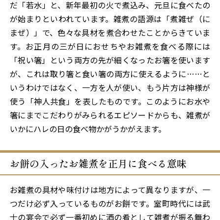
だ「若水」と、新年最初の火で煮込み、元旦に食べたの
が始まりといわれています。雑煮の語源は「煮雑ぜ（に
まぜ）」で、色々な具材を煮合わせたことからきていま
す。お正月の三が日におせちやお雑煮を食べる際には
「祝い箸」という両方の先が細くなったお箸を使います
が、これは取り箸と食い箸の両方に使えるように……と
いうわけではなく、一方を人が使い、もう片方は神様が
使う「神人共食」を表したものです。このようにお水や
箸にまでこだわりがみられるエピソードからも、雑煮が
いかにハレの日の食べ物かがうかがえます。
お餅の入ったお雑煮を正月に食べる意味
お雑煮の具材や味付けは地方によって異なりますが、一
つだけ必ず入っているものがお餅です。室町時代には武
士の宴会で必ず一番初めに酒の肴として雑煮が振る舞わ