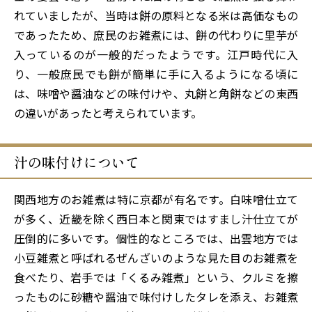
れていましたが、当時は餅の原料となる米は高価なもの
であったため、庶民のお雑煮には、餅の代わりに里芋が
入っているのが一般的だったようです。江戸時代に入
り、一般庶民でも餅が簡単に手に入るようになる頃に
は、味噌や醤油などの味付けや、丸餅と角餅などの東西
の違いがあったと考えられています。
汁の味付けについて
関西地方のお雑煮は特に京都が有名です。白味噌仕立て
が多く、近畿を除く西日本と関東ではすまし汁仕立てが
圧倒的に多いです。個性的なところでは、出雲地方では
小豆雑煮と呼ばれるぜんざいのような見た目のお雑煮を
食べたり、岩手では「くるみ雑煮」という、クルミを擦
ったものに砂糖や醤油で味付けしたタレを添え、お雑煮