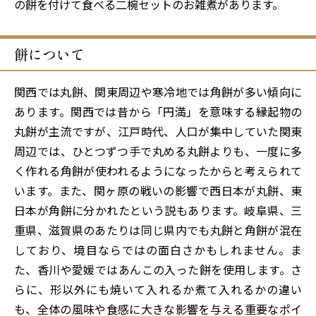
の餅を付けて食べる二椀セットのお雑煮があります。
餅について
関西では丸餅、関東周辺や寒冷地では角餅が多い傾向に
あります。関西では昔から「円満」を意味する縁起物の
丸餅が主流ですが、江戸時代、人口が集中していた関東
周辺では、ひとつずつ手で丸める丸餅よりも、一度に多
く作れる角餅が使われるようになったからと考えられて
います。また、関ヶ原の戦いの影響で西日本が丸餅、東
日本が角餅に分かれたという説もあります。岐阜県、三
重県、滋賀県のあたりは同じ県内でも丸餅と角餅が混在
しており、境目ならではの面白さかもしれません。ま
た、香川や愛媛ではあんこの入った餅を使用します。さ
らに、形以外にも焼いて入れるか煮て入れるかの違い
も、全体の風味や食感に大きな影響を与える重要なポイ