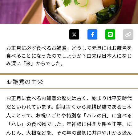
お正月に必ず食べるお雑煮。どうして元旦にはお雑煮を
食べることになったのでしょうか？由来は日本人になじ
み深い「米」からでした。
お雑煮の由来
お正月に食べるお雑煮の歴史は古く、始まりは平安時代
だといわれています。餅は古くから農耕民族である日本
人にとって、お祝いごとや特別な「ハレの日」に食べる
「ハレ」の食べ物でした。年神様に供えた餅や里芋、に
んじん、大根などを、その年の最初に井戸や川から汲ん