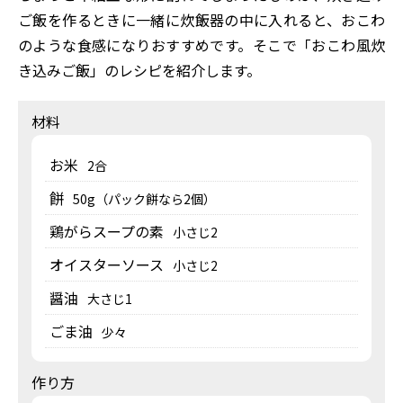
ご飯を作るときに一緒に炊飯器の中に入れると、おこわ
のような食感になりおすすめです。そこで「おこわ風炊
き込みご飯」のレシピを紹介します。
材料
お米
2合
餅
50g（パック餅なら2個）
鶏がらスープの素
小さじ2
オイスターソース
小さじ2
醤油
大さじ1
ごま油
少々
作り方