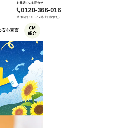
お電話でのお問合せ
0120-366-016
受付時間：10～17時(土日祝含む)
CM
もの安心宣言
紹介