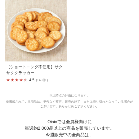
【ショートニング不使用】サク
サククラッカー
4.5
149件
※現時点の評価になります。
※掲載されている商品は、予告なく変更、販売の終了、または売り切れとなっている場合が
ございます。
あらかじめご了承ください。
Oisixでは会員様向けに
毎週約2,000品以上の商品を販売しています。
今週販売中の全商品は、