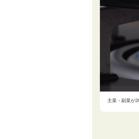
主菜・副菜が2