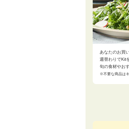
あなたのお買
週替わりでKit
旬の食材やお
※不要な商品は