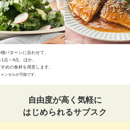
い物パターンに合わせて、
を1点～4点、ほか、
すすめの食材を用意します。
キャンセルが可能です。
自由度が高く気軽に
はじめられるサブスク