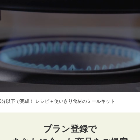
0分以下で完成！
レシピ＋使いきり食材のミールキット
プラン登録で