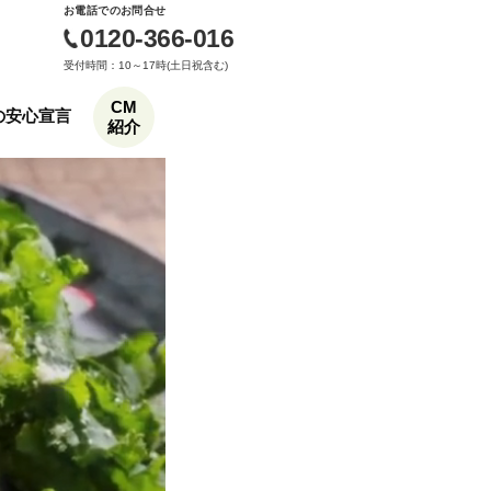
お電話でのお問合せ
0120-366-016
受付時間：10～17時(土日祝含む)
CM
もの安心宣言
紹介