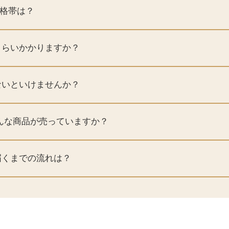
xの価格帯は？
くらいかかりますか？
ないといけませんか？
はどんな商品が売っていますか？
届くまでの流れは？