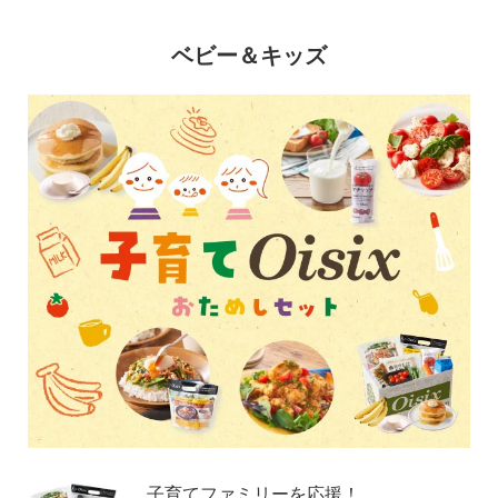
ベビー＆キッズ
子育てファミリーを応援！