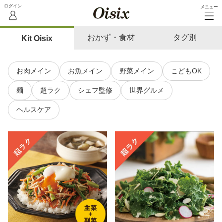
メニュー
おかず・食材
タグ別
Kit Oisix
お肉メイン
お魚メイン
野菜メイン
こどもOK
麺
超ラク
シェフ監修
世界グルメ
ヘルスケア