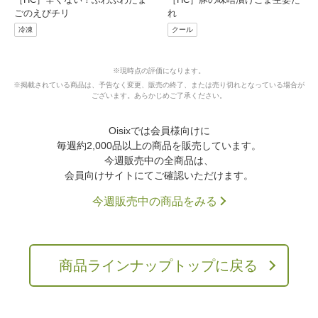
ごのえびチリ
れ
冷凍
クール
※現時点の評価になります。
※掲載されている商品は、予告なく変更、販売の終了、または売り切れとなっている場合が
ございます。
あらかじめご了承ください。
Oisixでは会員様向けに
毎週約2,000品以上の商品を販売しています。
今週販売中の全商品は、
会員向けサイトにてご確認いただけます。
今週販売中の商品をみる
商品ラインナップトップに戻る