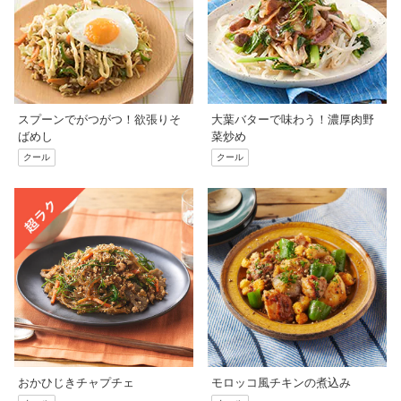
スプーンでがつがつ！欲張りそ
大葉バターで味わう！濃厚肉野
ばめし
菜炒め
クール
クール
おかひじきチャプチェ
モロッコ風チキンの煮込み