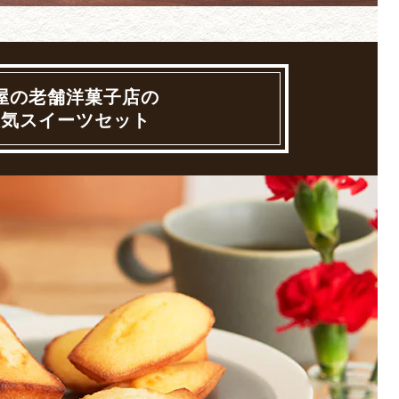
屋の老舗洋菓子店の
人気スイーツセット