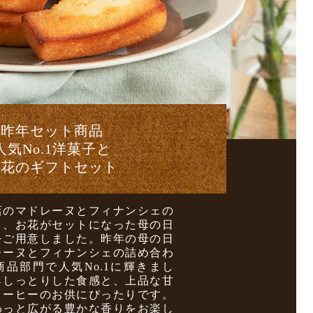
昨年セット商品
人気No.1洋菓子と
お花のギフトセット
店のマドレーヌとフィナンシェの
と、お花がセットになった母の日
をご用意しました。昨年の母の日
レーヌとフィナンシェの詰め合わ
品部門で人気No.1に輝きまし
らしっとりした食感と、上品な甘
コーヒーのお供にぴったりです。
わっと広がる豊かな香りをお楽し