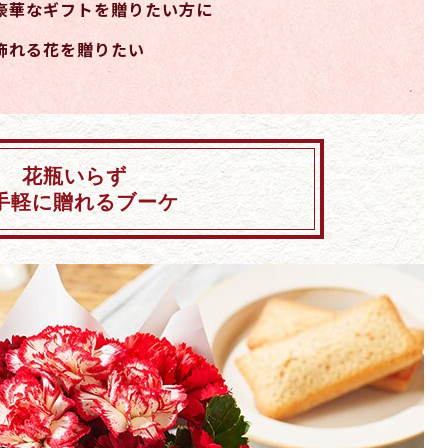
豪華なギフトを贈りたい方に
飾れる花を贈りたい
花瓶いらず
手軽に贈れるブーケ