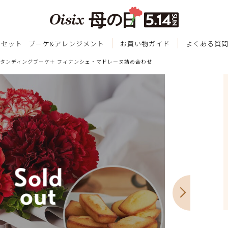
ツセット
ブーケ&アレンジメント
お買い物ガイド
よくある質
タンディングブーケ＋ フィナンシェ・マドレーヌ詰め合わせ