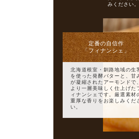
みください
定番の自信作
「フィナンシェ」
北海道根室・釧路地域の生
を使った発酵バターと、甘
が凝縮されたアーモンドで
より一層美味しく仕上げた
ィナンシェです。厳選素材
重厚な香りをお楽しみくだ
い。