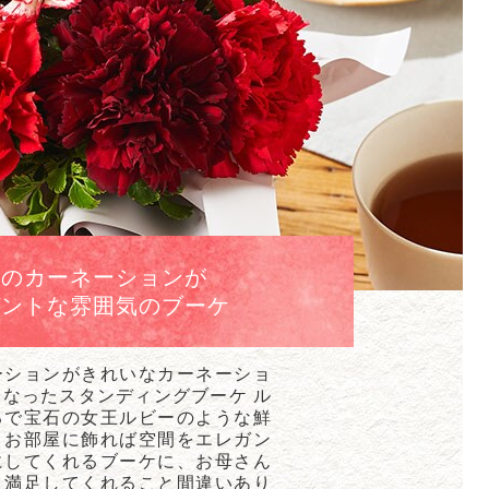
色のカーネーションが
ガントな雰囲気のブーケ
ーションがきれいなカーネーショ
なったスタンディングブーケ ル
るで宝石の女王ルビーのような鮮
。お部屋に飾れば空間をエレガン
にしてくれるブーケに、お母さん
と満足してくれること間違いあり