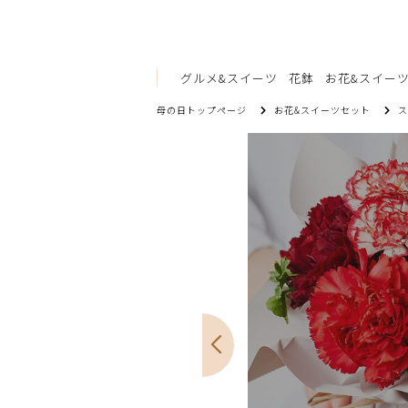
グルメ&スイーツ
花鉢
お花&スイー
母の日トップページ
お花&スイーツセット
ス