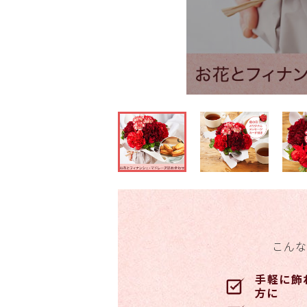
こんな
手軽に飾
方に