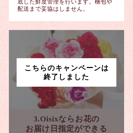
底した鮮度管理を行います。梱包や
配送まで妥協はしません。
こちらのキャンペーンは
終了しました
3.Oisixならお花の
お届け日指定ができる