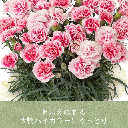
見応えのある
大輪バイカラーにうっとり