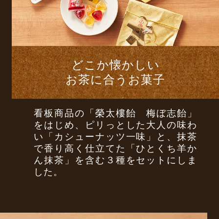
どこか懐かしい
お茶に合うお菓子
看板商品の「榮太樓飴 梅ぼ志飴」
をはじめ、ピリっとした大人の味わ
い「カシューナッツ一味」と、抹茶
で香り高く仕立てた「ひとくち羊か
ん抹茶」を含む３種をセットにしま
した。