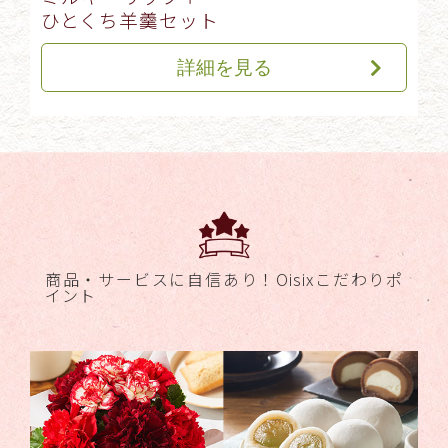
ひとくち羊羹セット
詳細を見る
商品・サービスに自信あり！
Oisixこだわりポ
イント