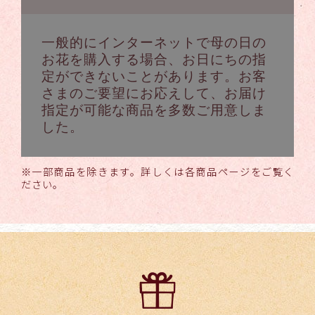
一般的にインターネットで母の日の
お花を購入する場合、お日にちの指
定ができないことがあります。お客
さまのご要望にお応えして、お届け
指定が可能な商品を多数ご用意しま
した。
※一部商品を除きます。詳しくは各商品ページをご覧く
ださい。