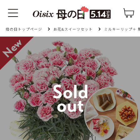
母の日トップページ
お花&スイーツセット
ミルキーリップ＋ 