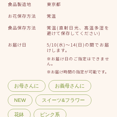
食品製造地
東京都
お花保存方法
常温
食品保存方法
常温(直射日光、高温多湿を
避けて保存してください)
お届け日
5/10(水)～14(日)の間でお届
けします。
※お届け日のご指定はできませ
ん。
※お届け時間の指定が可能です。
お母さんに
お義母さんに
NEW
スイーツ&フラワー
花鉢
ピンク系