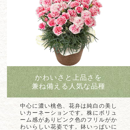
かわいさと上品さを
兼ね備える人気な品種
中心に濃い桃色、花弁は純白の美し
いカーネーションです。株にボリュ
ーム感がありピンク色のフリルがか
わいらしい花姿です。鉢いっぱいに