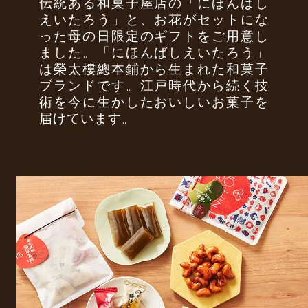
伝統ある和菓子屋店の「にほんばし
えいたろう」と、お花がセットにな
った母の日限定のギフトをご用意し
ました。「にほんばしえいたろう」
は榮太樓總本鋪から生まれた和菓子
ブランドです。江戸時代から続く技
術を今に生かしたおいしいお菓子を
届けています。