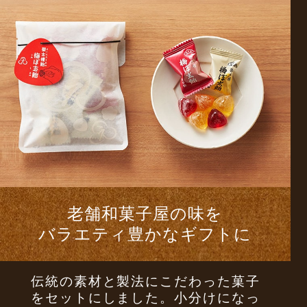
老舗和菓子屋の味を
バラエティ豊かなギフトに
伝統の素材と製法にこだわった菓子
をセットにしました。小分けになっ