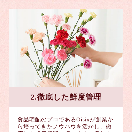
2.徹底した鮮度管理
食品宅配のプロであるOisixが創業か
ら培ってきたノウハウを活かし、徹