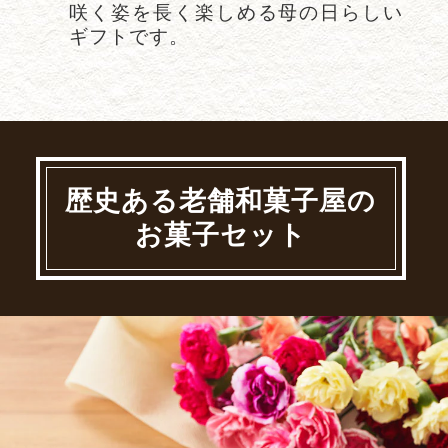
咲く姿を長く楽しめる母の日らしい
ギフトです。
歴史ある老舗和菓子屋の
お菓子セット