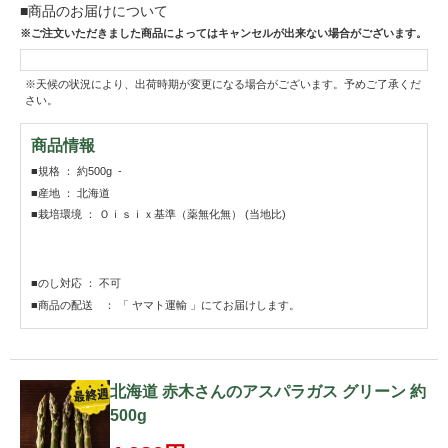
■商品のお届けについて
※ご注文いただきました商品によってはキャンセルが出来ない場合がございます。
※天候の状況により、出荷時期が変更になる場合がございます。予めご了承くだ
さい。
商品情報
■規格 ： 約500g -
■産地 ： 北海道
■栽培環境 ： Ｏｉｓｉｘ基準（薬無化無） (当地比)
■のし対応 ： 不可
■商品の配送 ： 「 ヤマト運輸 」にてお届けします。
北海道 赤木さんのアスパラガス グリーン 約
500g