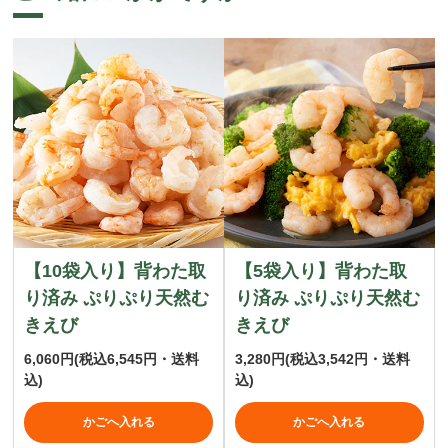
【10袋入り】背わた取
【5袋入り】背わた取
り済み ぷりぷり天然む
り済み ぷりぷり天然む
きえび
きえび
6,060円
(税込6,545円・送料
3,280円
(税込3,542円・送料
込)
込)
かごへ入れる
かごへ入れる