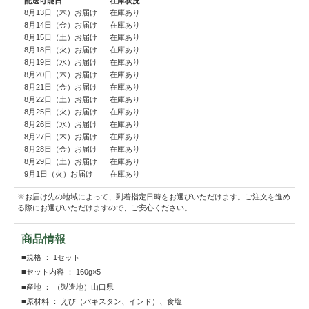
配送可能日
在庫状況
8月13日（木）お届け
在庫あり
8月14日（金）お届け
在庫あり
8月15日（土）お届け
在庫あり
8月18日（火）お届け
在庫あり
8月19日（水）お届け
在庫あり
8月20日（木）お届け
在庫あり
8月21日（金）お届け
在庫あり
8月22日（土）お届け
在庫あり
8月25日（火）お届け
在庫あり
8月26日（水）お届け
在庫あり
8月27日（木）お届け
在庫あり
8月28日（金）お届け
在庫あり
8月29日（土）お届け
在庫あり
9月1日（火）お届け
在庫あり
※お届け先の地域によって、到着指定日時をお選びいただけます。ご注文を進め
る際にお選びいただけますので、ご安心ください。
商品情報
■規格 ： 1セット
■セット内容 ： 160g×5
■産地 ： （製造地）山口県
■原材料 ： えび（パキスタン、インド）、食塩