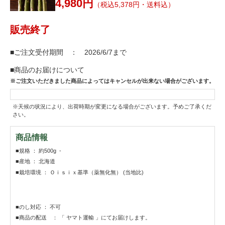
4,980円
（税込5,378円・送料込）
販売終了
■ご注文受付期間 ： 2026/6/7まで
■商品のお届けについて
※ご注文いただきました商品によってはキャンセルが出来ない場合がございます。
※天候の状況により、出荷時期が変更になる場合がございます。予めご了承くだ
さい。
商品情報
■規格 ： 約500g -
■産地 ： 北海道
■栽培環境 ： Ｏｉｓｉｘ基準（薬無化無） (当地比)
■のし対応 ： 不可
■商品の配送 ： 「 ヤマト運輸 」にてお届けします。