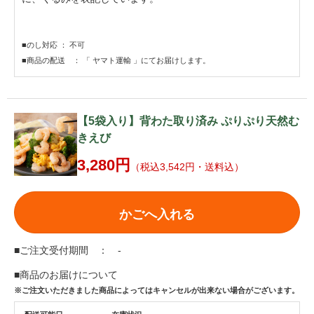
■のし対応 ： 不可
■商品の配送 ： 「 ヤマト運輸 」にてお届けします。
【5袋入り】背わた取り済み ぷりぷり天然む
きえび
3,280円
（税込3,542円・送料込）
かごへ入れる
■ご注文受付期間 ： -
■商品のお届けについて
※ご注文いただきました商品によってはキャンセルが出来ない場合がございます。