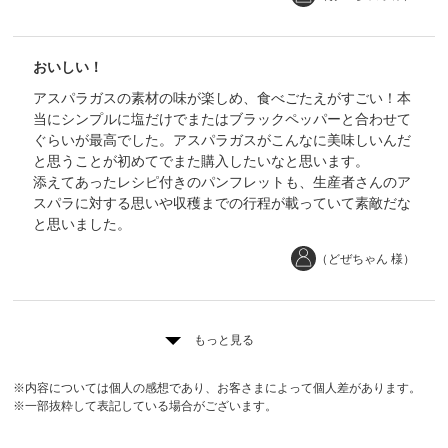
おいしい！
アスパラガスの素材の味が楽しめ、食べごたえがすごい！本
当にシンプルに塩だけでまたはブラックペッパーと合わせて
ぐらいが最高でした。アスパラガスがこんなに美味しいんだ
と思うことが初めてでまた購入したいなと思います。
添えてあったレシピ付きのパンフレットも、生産者さんのア
スパラに対する思いや収穫までの行程が載っていて素敵だな
と思いました。
（どぜちゃん 様）
もっと見る
※内容については個人の感想であり、お客さまによって個人差があります。
※一部抜粋して表記している場合がございます。