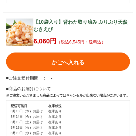
【10袋入り】背わた取り済み ぷりぷり天然
むきえび
6,060円
（税込6,545円・送料込）
かごへ入れる
■ご注文受付期間 ： -
■商品のお届けについて
※ご注文いただきました商品によってはキャンセルが出来ない場合がございます。
配送可能日
在庫状況
8月13日（木）お届け
在庫あり
8月14日（金）お届け
在庫あり
8月15日（土）お届け
在庫あり
8月18日（火）お届け
在庫あり
8月19日（水）お届け
在庫あり