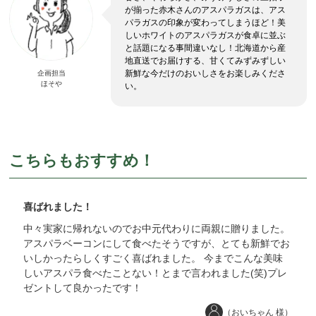
が揃った赤木さんのアスパラガスは、アス
パラガスの印象が変わってしまうほど！美
しいホワイトのアスパラガスが食卓に並ぶ
と話題になる事間違いなし！北海道から産
地直送でお届けする、甘くてみずみずしい
新鮮な今だけのおいしさをお楽しみくださ
企画担当
ほそや
い。
こちらもおすすめ！
喜ばれました！
中々実家に帰れないのでお中元代わりに両親に贈りました。
アスパラベーコンにして食べたそうですが、とても新鮮でお
いしかったらしくすごく喜ばれました。 今までこんな美味
しいアスパラ食べたことない！とまで言われました(笑)プレ
ゼントして良かったです！
（おいちゃん 様）