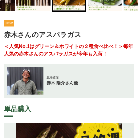
NEW
赤木さんのアスパラガス
＜人気No.1はグリーン＆ホワイトの２種食べ比べ！＞毎年
人気の赤木さんのアスパラガスが今年も入荷！
北海道産
赤木 陽介さん他
単品購入