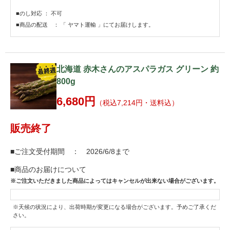
■のし対応 ： 不可
■商品の配送 ： 「 ヤマト運輸 」にてお届けします。
北海道 赤木さんのアスパラガス グリーン 約
800g
6,680円
（税込7,214円・送料込）
販売終了
■ご注文受付期間 ： 2026/6/8まで
■商品のお届けについて
※ご注文いただきました商品によってはキャンセルが出来ない場合がございます。
※天候の状況により、出荷時期が変更になる場合がございます。予めご了承くだ
さい。