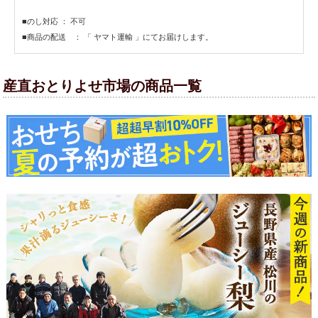
■のし対応 ： 不可
■商品の配送 ： 「 ヤマト運輸 」にてお届けします。
産直おとりよせ市場の商品一覧