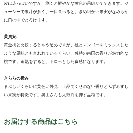
皮は赤っぽいですが、剥くと鮮やかな黄色の果肉がでてきます。ジ
ューシーで果汁が多く、一口食べると、きめ細かい果実がなめらか
に口の中でとろけます。
黄貴妃
黄金桃と比較するとやや硬めですが、桃とマンゴーをミックスした
ような風味とも言われているくらい、独特の南国の香りが魅力的な
桃です。追熟をすると、トロっとした食感になります。
きららの極み
まぶしいくらいに黄色い外見、上品でくせのない香りとみずみずし
い果実が特徴です。奥山さんも太鼓判を押す品種です。
お届けする商品はこちら