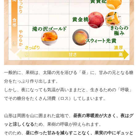
一般的に、果樹は、太陽の光を浴びる「昼」に、甘みの元となる糖
分をたっぷり作り出します。
しかし、夜になっても気温が高いままだと、生きるための「呼吸」
でその糖分をたくさん消費（ロス）してしまいます。
山形は周囲を山に囲まれた盆地で、
昼夜の寒暖差が大きく、夜はグ
ッと涼しくなる
ため、果樹の呼吸が抑えられます。
そのため、
昼に作った甘みを減らすことなく、果実の中にギュッと