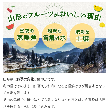
山形県は
四季の変化
が鮮やかです。
冬の雪はそのまま山に蓄えられ春になると雪解け水が湧き水となっ
て田畑を潤します。
盆地の気候で、日中はとても暑くなりますが夏とはいえ朝晩は肌寒
さを感じるくらいに冷え込みます。