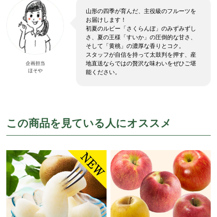
山形の四季が育んだ、主役級のフルーツを
お届けします！
初夏のルビー「さくらんぼ」のみずみずし
さ、夏の王様「すいか」の圧倒的な甘さ、
そして「黄桃」の濃厚な香りとコク。
スタッフが自信を持って太鼓判を押す、産
地直送ならではの贅沢な味わいをぜひご堪
企画担当
ほそや
能ください。
この商品を見ている人にオススメ