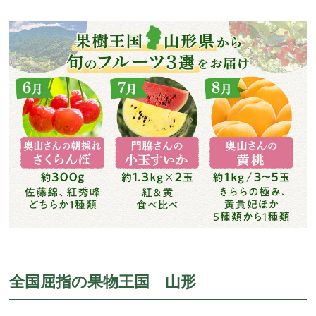
全国屈指の果物王国 山形