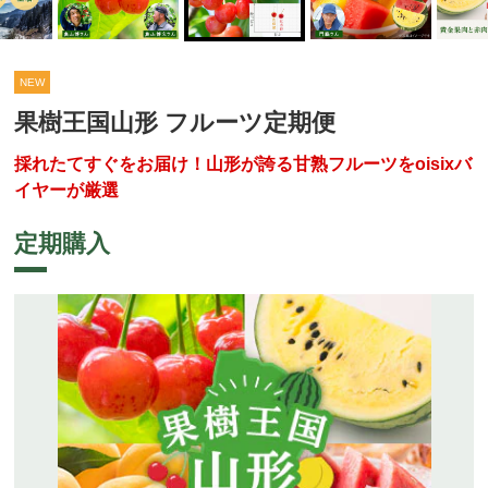
NEW
果樹王国山形 フルーツ定期便
採れたてすぐをお届け！山形が誇る甘熟フルーツをoisixバ
イヤーが厳選
定期購入