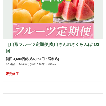
［山形フルーツ定期便]奥山さんのさくらんぼ 1/3
回
初回
4,680円
(税込5,054円・送料込)
全3回合計：14,040円
(税込15,162円・送料込)
販売終了