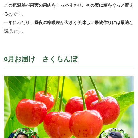
この
気温差が果実の果肉をしっかりさせ、その実に糖をぐっと蓄え
る
のです。
一年にわたり、
昼夜の寒暖差が大きく美味しい果物作りには最適
な
環境です。
6月お届け さくらんぼ