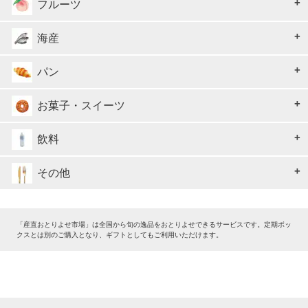
フルーツ
海産
パン
お菓子・スイーツ
飲料
その他
「産直おとりよせ市場」は全国から旬の逸品をおとりよせできるサービスです。定期ボッ
クスとは別のご購入となり、ギフトとしてもご利用いただけます。