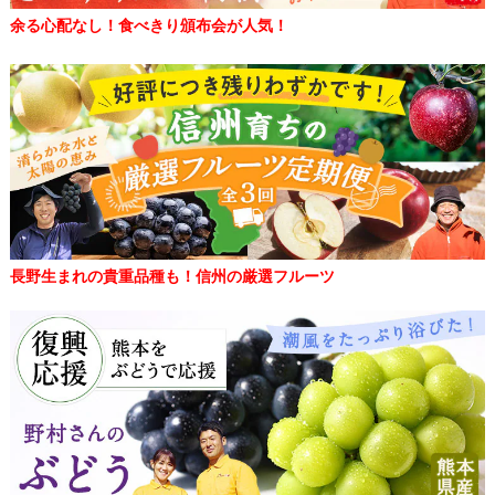
余る心配なし！食べきり頒布会が人気！
長野生まれの貴重品種も！信州の厳選フルーツ