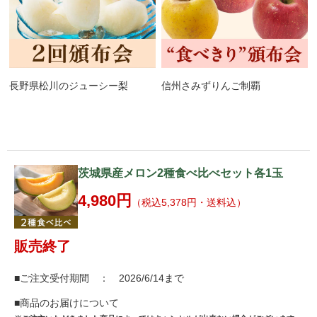
長野県松川のジューシー梨
信州さみずりんご制覇
茨城県産メロン2種食べ比べセット各1玉
4,980円
（税込5,378円・送料込）
販売終了
■ご注文受付期間 ： 2026/6/14まで
■商品のお届けについて