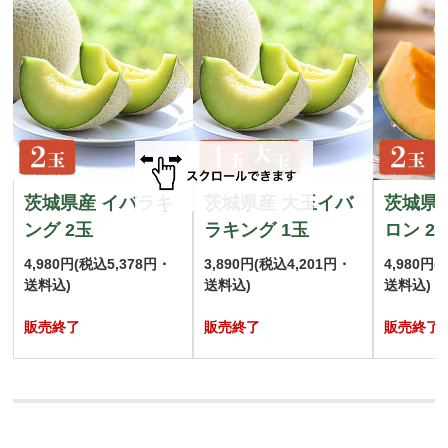
茨城県産 イバラキ
茨城県産 大玉イバ
茨城県
ング 2玉
ラキング 1玉
ロン 2
4,980円
(税込5,378円・
3,890円
(税込4,201円・
4,980円
(
送料込)
送料込)
送料込)
販売終了
販売終了
販売終了