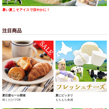
暑い夏こそアイスで涼やかに！
注目商品
夏応援セール開催
夏にピッタリ
焼くだけでOK
もちもち食感