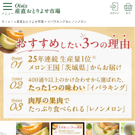
メニュー
Ｏｉｓｉｘ産直おとりよせ市場
>
イバラキング＆レノンメロン