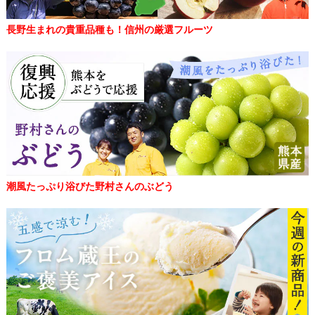
長野生まれの貴重品種も！信州の厳選フルーツ
潮風たっぷり浴びた野村さんのぶどう