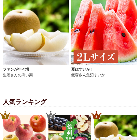
ファンが年々増
夏はすいか！
生沼さんの潤い梨
飯塚さん魚沼すいか
人気ランキング