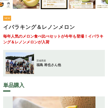
NEW
イバラキング＆レノンメロン
毎年人気のメロン食べ比べセットが今年も登場！イバラキ
ング＆レノンメロンが入荷
茨城県産
福島 将也さん他
単品購入