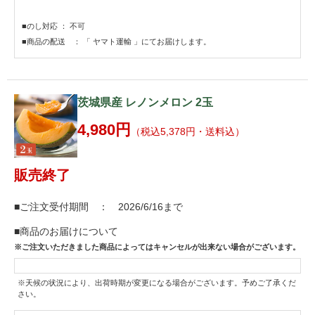
■のし対応 ： 不可
■商品の配送 ： 「 ヤマト運輸 」にてお届けします。
茨城県産 レノンメロン 2玉
4,980円
（税込5,378円・送料込）
販売終了
■ご注文受付期間 ： 2026/6/16まで
■商品のお届けについて
※ご注文いただきました商品によってはキャンセルが出来ない場合がございます。
※天候の状況により、出荷時期が変更になる場合がございます。予めご了承くだ
さい。