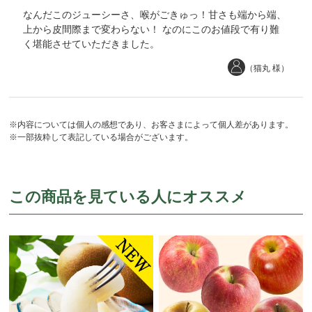
なんだこのジューシーさ、喉がごきゅっ！甘さも端から端、
上から皮間際まで変わらない！ なのにこのお値段で有り難
く堪能させていただきました。
（猫丸 様）
※内容については個人の感想であり、お客さまによって個人差があります。
※一部抜粋して表記している場合がございます。
この商品を見ている人にオススメ