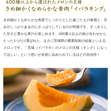
きめ細かくなめらかな肉質でしっかりとした歯ごたえの食感と、甘
みがしっかりあるのにさっぱりしているのが特徴です。すっきりし
た甘さと豊かな果汁が楽しめます。400通り以上の掛け合わせから
たった1つだけ選ばれた、まさに茨城県の農業技術の結集といえる
メロンです。「茨城（イバラキ）のメロンの王様（キング）になっ
てほしい」という想いが名前に込められているほどの自信作！