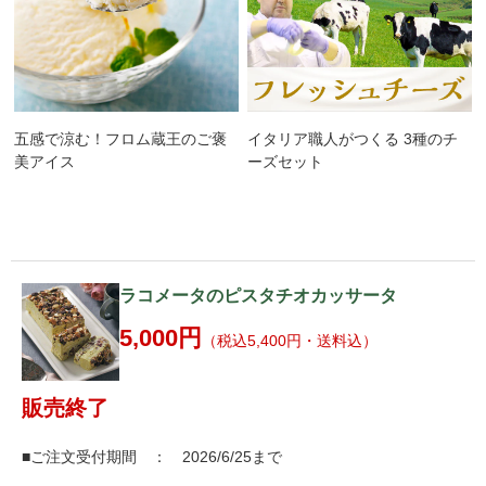
五感で涼む！フロム蔵王のご褒
イタリア職人がつくる 3種のチ
美アイス
ーズセット
ラコメータのピスタチオカッサータ
5,000円
（税込5,400円・送料込）
販売終了
■ご注文受付期間 ： 2026/6/25まで