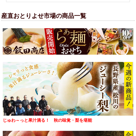
産直おとりよせ市場の商品一覧
じゅわ～っと果汁滴る！ 秋の味覚・梨を堪能