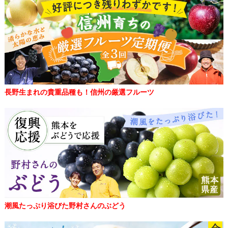
長野生まれの貴重品種も！信州の厳選フルーツ
潮風たっぷり浴びた野村さんのぶどう