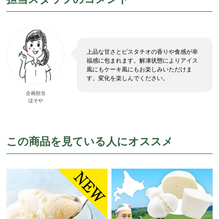
上品な甘さとピスタチオの香りや食感が幸
福感に包まれます。解凍状態によりアイス
風にもケーキ風にもお楽しみいただけま
す。変化を楽しんでください。
企画担当
ほそや
この商品を見ている人にオススメ