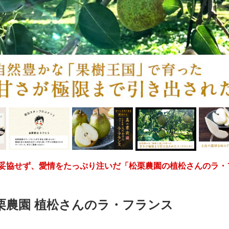
妥協せず、愛情をたっぷり注いだ「松栗農園の植松さんのラ・
栗農園 植松さんのラ・フランス