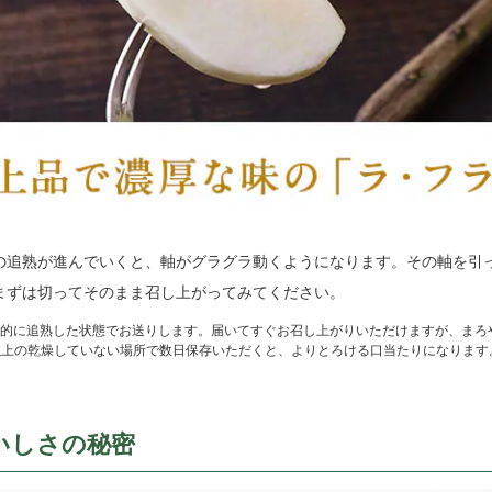
の追熟が進んでいくと、軸がグラグラ動くようになります。その軸を引
まずは切ってそのまま召し上がってみてください。
的に追熟した状態でお送りします。届いてすぐお召し上がりいただけますが、まろ
以上の乾燥していない場所で数日保存いただくと、よりとろける口当たりになります
いしさの秘密