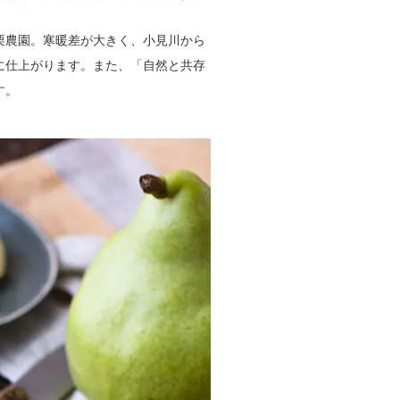
栗農園。寒暖差が大きく、小見川から
に仕上がります。また、「自然と共存
す。