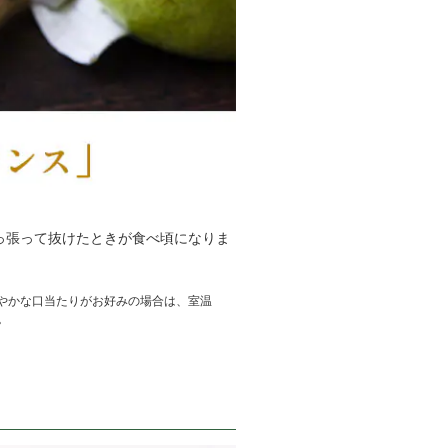
っ張って抜けたときが食べ頃になりま
やかな口当たりがお好みの場合は、室温
。