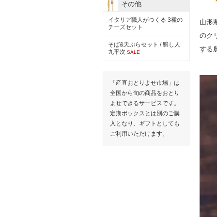
その他
イタリア職人がつくる 3種の
山形
チーズセット
のク
そば&天ぷらセット / 醸し人
する
九平次
SALE
「産直おとりよせ市場」は
全国から旬の商品をおとり
よせできるサービスです。
定期ボックスとは別のご購
入となり、ギフトとしても
ご利用いただけます。