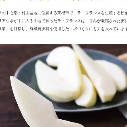
県の中心部・村山盆地に位置する東根市で、ラ・フランスを生産する松
リアな水が手に入る土地で育ったラ・フランスは、甘みが凝縮された実
農業」を目指し、有機質肥料を使用した土壌づくりにも力を入れていま