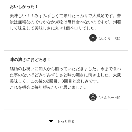
おいしかった！
美味しい！！みずみずしくて果汁たっぷりで大満足です。普
段は無精なのでなかなか果物は毎日食べないのですが、到着
して味見して美味しさに丸々1個ペロリでした。
（ふくりー 様）
味の濃さにおどろき！
結婚のお祝いに知人から贈っていただきました。今まで食べ
た事のないほどみずみずしさと味の濃さに愕きました。大変
美味しく、この後の2回目、3回目と楽しみです。
これを機会に毎年頼みたいと思いました。
（さんちー 様）
もっと見る