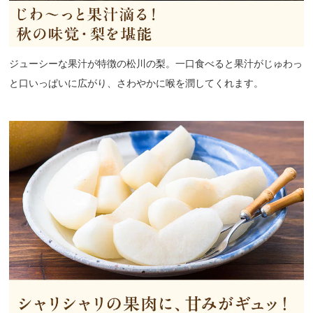
ジューシーな果汁が特徴の松川の梨。一口食べると果汁がじゅわっ
と口いっぱいに広がり、さわやかに喉を潤してくれます。