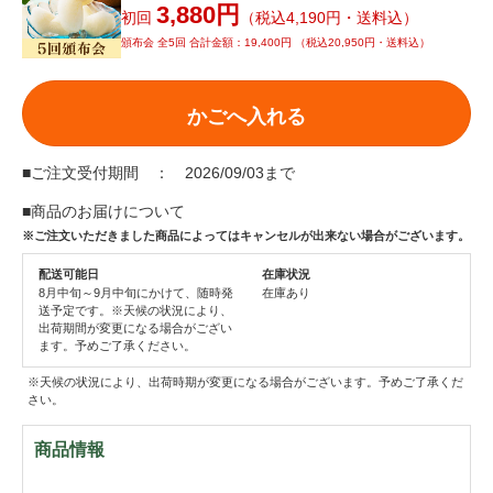
3,880円
初回
（税込4,190円・送料込）
頒布会 全5回 合計金額：19,400円 （税込20,950円・送料込）
かごへ入れる
■ご注文受付期間 ： 2026/09/03まで
■商品のお届けについて
※ご注文いただきました商品によってはキャンセルが出来ない場合がございます。
配送可能日
在庫状況
8月中旬～9月中旬にかけて、随時発
在庫あり
送予定です。※天候の状況により、
出荷期間が変更になる場合がござい
ます。予めご了承ください。
※天候の状況により、出荷時期が変更になる場合がございます。予めご了承くだ
さい。
商品情報