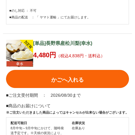
■のし対応 ： 不可
■商品の配送 ： 「 ヤマト運輸 」にてお届けします。
[単品]長野県産松川梨(幸水)
4,480円
（税込4,838円・送料込）
かごへ入れる
■ご注文受付期間 ： 2026/08/30まで
■商品のお届けについて
※ご注文いただきました商品によってはキャンセルが出来ない場合がございます。
配送可能日
在庫状況
8月中旬～9月中旬にかけて、随時発
在庫あり
送予定です。※天候の状況により、