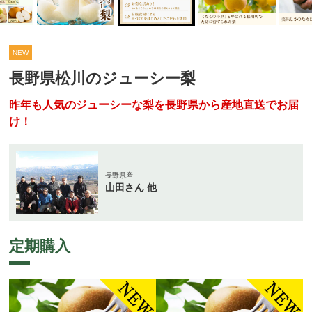
NEW
長野県松川のジューシー梨
昨年も人気のジューシーな梨を長野県から産地直送でお届
け！
長野県産
山田さん 他
定期購入