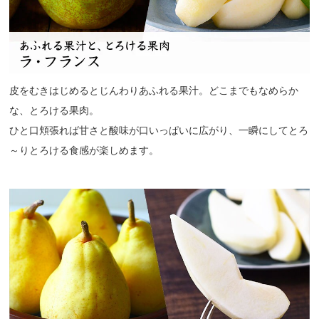
皮をむきはじめるとじんわりあふれる果汁。どこまでもなめらか
な、とろける果肉。
ひと口頬張れば甘さと酸味が口いっぱいに広がり、一瞬にしてとろ
～りとろける食感が楽しめます。