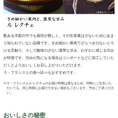
数ある洋梨の中でも栽培が難しく、その生産量は少ないためにあま
り知られていない品種です。きめ細かい果肉でざらつきのないとろ
ける舌触り、そして酸味の少ない濃厚な甘み、わずかに感じる渋み
が特徴です。渋みが気になる場合はコンポートなどに加工していた
だくとよりおいしくお召し上がりいただけます。
ラ・フランスとの食べ比べもおすすめです。
※ラ・フランスとル レクチェのお届け時期は異なるため、同時にご注文いた
だいても、同じ時期にお届けできない場合もございます。予めご了承くださ
い。
おいしさの秘密