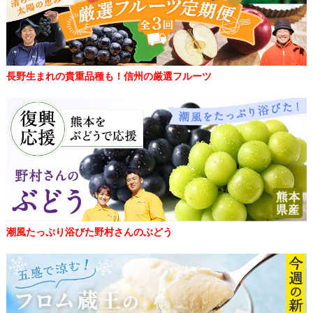
長野生まれの貴重品種も！信州の厳選フルーツ
潮風たっぷり浴びた野村さんのぶどう