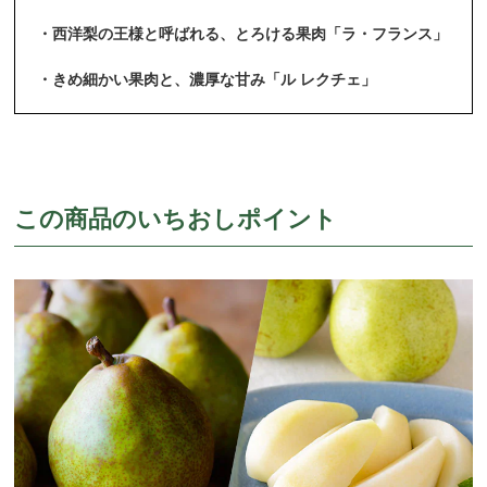
・西洋梨の王様と呼ばれる、とろける果肉「ラ・フランス」
・きめ細かい果肉と、濃厚な甘み「ル レクチェ」
この商品のいちおしポイント