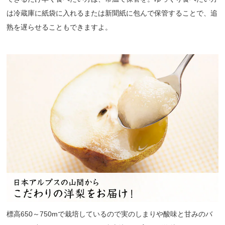
は冷蔵庫に紙袋に入れるまたは新聞紙に包んで保管することで、追
熟を遅らせることもできますよ。
標高650～750mで栽培しているので実のしまりや酸味と甘みのバ