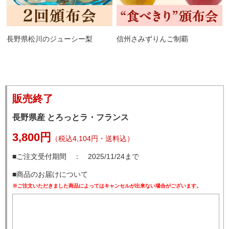
長野県松川のジューシー梨
信州さみずりんご制覇
販売終了
長野県産 とろっとラ・フランス
3,800円
（税込4,104円・送料込）
■ご注文受付期間 ： 2025/11/24まで
■商品のお届けについて
※ご注文いただきました商品によってはキャンセルが出来ない場合がございます。