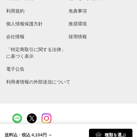
利用規約
免責事項
個人情報保護方針
推奨環境
会社情報
採用情報
「特定商取引に関する法律」
に基づく表示
電子公告
利用者情報の外部送信について
Copyright 2026 Oisix Inc.
送料込・税込 4,104円
～
種類を選ぶ