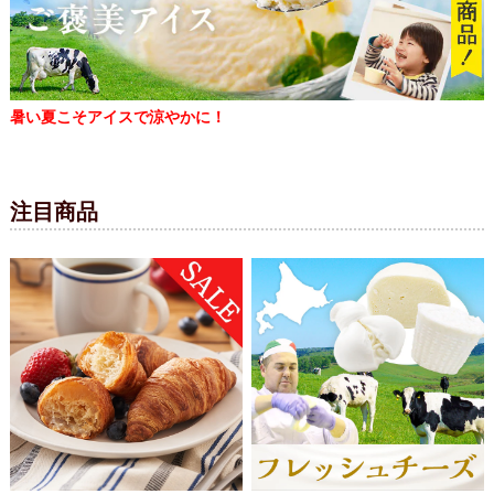
暑い夏こそアイスで涼やかに！
注目商品