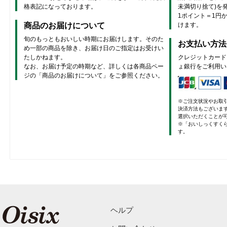
格表記になっております。
未満切り捨て)を
1ポイント＝1円
商品のお届けについて
けます。
旬のもっともおいしい時期にお届けします。そのた
お支払い方法
め一部の商品を除き、お届け日のご指定はお受けい
たしかねます。
クレジットカード
なお、お届け予定の時期など、詳しくは各商品ペー
ょ銀行をご利用い
ジの「商品のお届けについて」をご参照ください。
※ご注文状況やお取
決済方法もございま
選択いただくことが
※「おいしっくすく
す。
ヘルプ