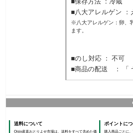
■保存方法 ：冷蔵
■八大アレルゲン ：
※八大アレルゲン：卵、
ます。
■のし対応 ： 不可
■商品の配送 ： 「
送料について
ポイントにつ
Oisix産直おとりよせ市場は、送料をすべて含めた価
購入商品ごとに、商