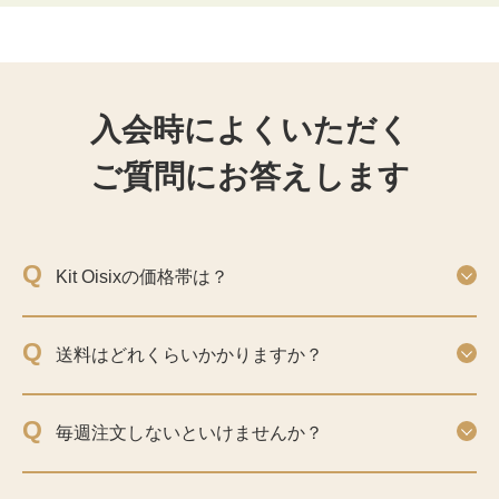
入会時によくいただく
ご質問にお答えします
Q
Kit Oisixの価格帯は？
Q
送料はどれくらいかかりますか？
Q
毎週注文しないといけませんか？