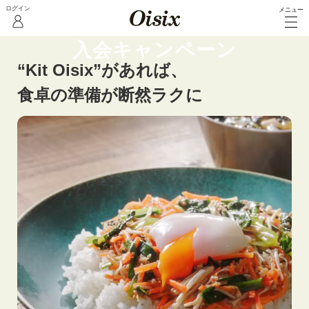
メニュー
Kit Oisixプラン
入会キャンペーン
“Kit Oisix”があれば、
食卓の準備が断然ラクに