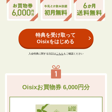
特典を受け取って
Oisixをはじめる
入会特典に関する注記は
こちら
もご確認ください
Oisixお買物券 6,000円分