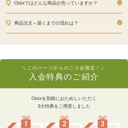
Q
Oisixではどんな商品が売っていますか？
Q
商品注文～届くまでの流れは？
＼このページからのご入会限定！／
入会特典のご紹介
Oisixを気軽におためしいただく
3大特典をご用意しました