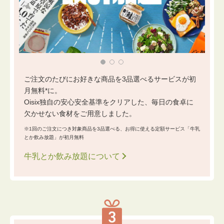
ご注文のたびにお好きな商品を3品選べるサービスが初
月無料*に。
Oisix独自の安心安全基準をクリアした、毎日の食卓に
欠かせない食材をご用意しました。
※1回のご注文につき対象商品を3品選べる、お得に使える定額サービス「牛乳
とか飲み放題」が初月無料
牛乳とか飲み放題について