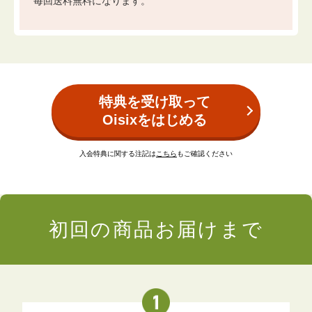
毎回送料無料になります。
特典を受け取って
Oisixをはじめる
入会特典に関する注記は
こちら
もご確認ください
初回の商品お届けまで