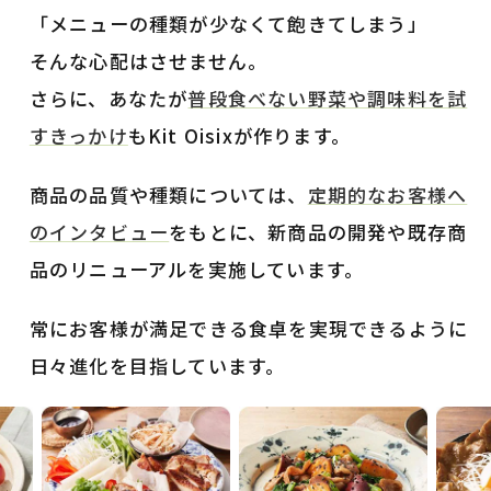
「メニューの種類が少なくて飽きてしまう」
そんな心配はさせません。
さらに、あなたが
普段食べない野菜や調味料を試
すきっかけ
もKit Oisixが作ります。
商品の品質や種類については、
定期的なお客様へ
のインタビュー
をもとに、新商品の開発や既存商
品のリニューアルを実施しています。
常にお客様が満足できる食卓を実現できるように
日々進化を目指しています。