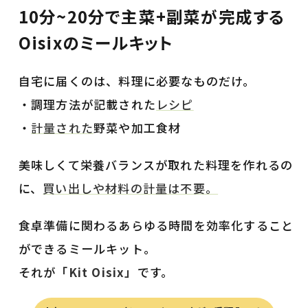
10分~20分で主菜+副菜が完成する
Oisixのミールキット
自宅に届くのは、料理に必要なものだけ。
・調理方法が記載された
レシピ
・
計量された
野菜や加工食材
美味しくて栄養バランスが取れた料理を作れるの
に、
買い出しや材料の計量は不要。
食卓準備に関わるあらゆる時間を効率化すること
ができるミールキット。
それが
「Kit Oisix」
です。