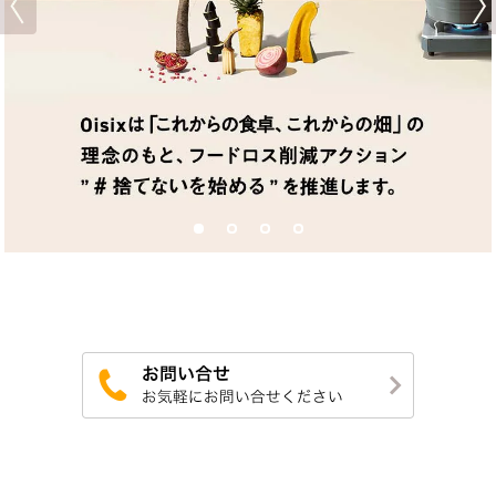
Previous
Next
1
2
3
4