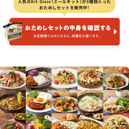
人気のKit Oisix（ミールキット）が3種類入った
おためしセットを販売中！